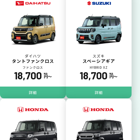
ダイハツ
スズキ
タントファンクロス
スペーシアギア
ファンクロス
HYBRID XZ
18,700
18,700
税込
税込
円〜
円〜
詳細
詳細