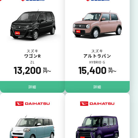
スズキ
スズキ
ワゴンR
アルトラパン
ZL
HYBRID G
13,200
15,400
税込
税込
円〜
円〜
詳細
詳細