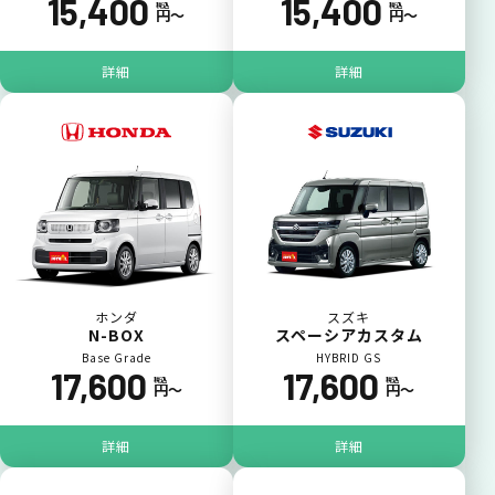
15,400
15,400
税込
税込
円〜
円〜
詳細
詳細
ホンダ
スズキ
N-BOX
スペーシアカスタム
Base Grade
HYBRID GS
17,600
17,600
税込
税込
円〜
円〜
詳細
詳細