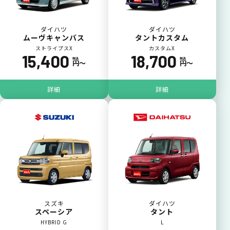
ダイハツ
ダイハツ
ムーヴキャンバス
タントカスタム
ストライプスX
カスタムX
15,400
18,700
税込
税込
円〜
円〜
詳細
詳細
スズキ
ダイハツ
スペーシア
タント
HYBRID G
L