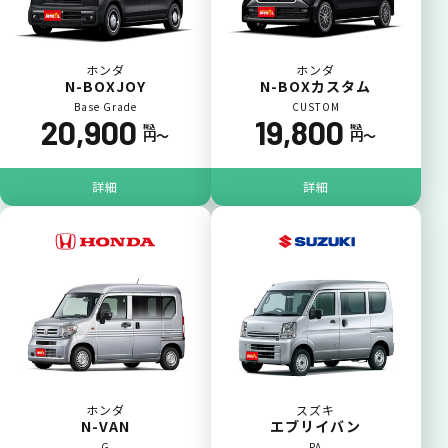
ホンダ
ホンダ
N-BOXJOY
N-BOXカスタム
Base Grade
CUSTOM
20,900
19,800
税込
税込
円〜
円〜
詳細
詳細
ホンダ
スズキ
N-VAN
エブリイバン
G
PA