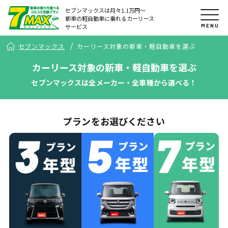
セブンマックスは月々1.1万円〜
新車の軽自動車に乗れるカーリース
MENU
サービス
セブンマックス
カーリース対象の新車・軽自動車を選ぶ
カーリース対象の新車・軽自動車を選ぶ
セブンマックスは全メーカー・全車種から選べる！
プランをお選びください