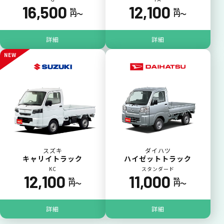
16,500
12,100
税込
税込
円〜
円〜
詳細
詳細
NEW
スズキ
ダイハツ
キャリイトラック
ハイゼットトラック
KC
スタンダード
12,100
11,000
税込
税込
円〜
円〜
詳細
詳細