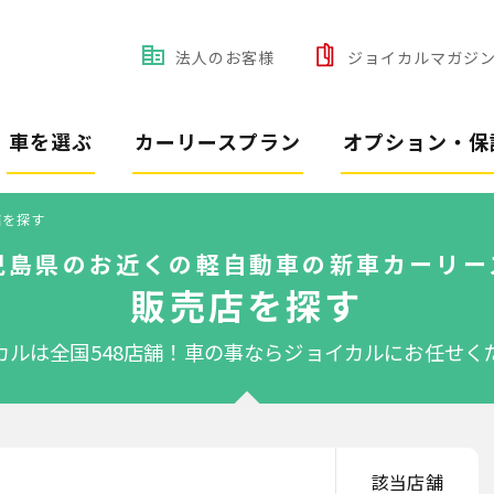
法人のお客様
ジョイカルマガジ
車を選ぶ
カーリースプラン
オプション・保
店を探す
児島県のお近くの軽自動車の新車カーリー
販売店を探す
カルは全国548店舗！
車の事ならジョイカルにお任せく
該当店舗