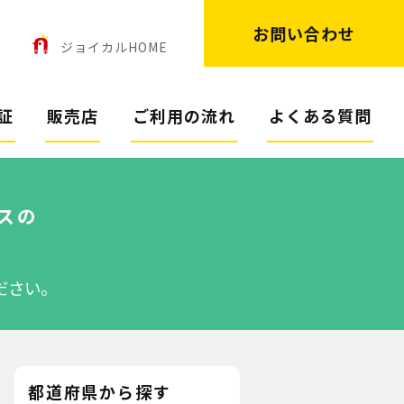
お問い合わせ
ン
ジョイカルHOME
証
販売店
ご利用の流れ
よくある質問
スの
ださい。
都道府県から探す