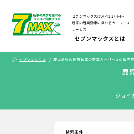
セブンマックスは月々1.1万円〜
新車の軽自動車に乗れるカーリース
サービス
セブンマックスとは
セブンマックス
鹿児島県の軽自動車の新車カーリースの販売
鹿
ジョイ
検索条件