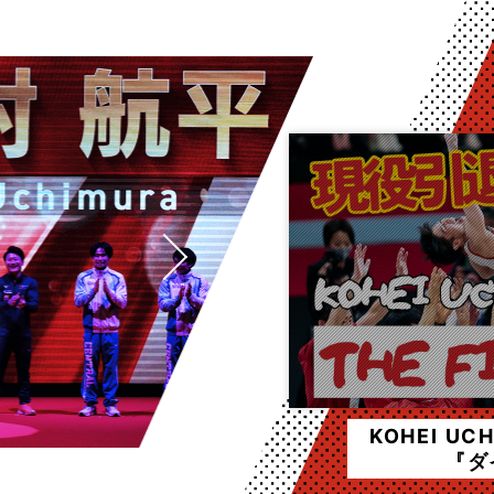
KOHEI UCH
『ダ