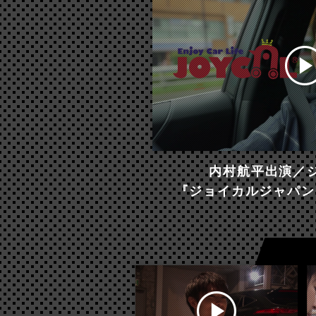
内村航平出演／
『ジョイカルジャパン 