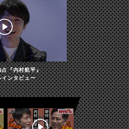
独占『内村航平』
ルインタビュー