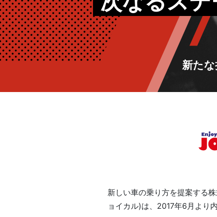
次なるステ
新たな
新しい車の乗り方を提案する株
ョイカル)は、2017年6月よ