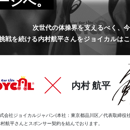
ージへ。
次世代の体操界を支えるべく、
挑戦を続ける
内村航平さんをジョイカルは
内村 航平
式会社ジョイカルジャパン(本社：東京都品川区／代表取締役社長
り内村航平さんとスポンサー契約を結んでおります。