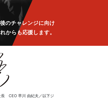
今後のチャレンジに向け
これからも応援します。
 CEO 早川 由紀夫／以下ジ