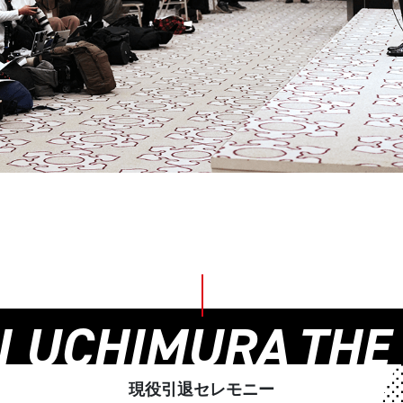
I UCHIMURA
THE
現役引退セレモニー