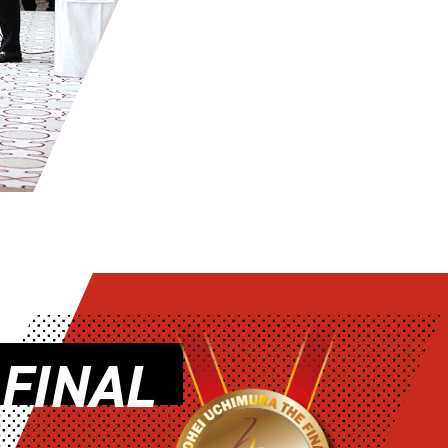
 FINAL