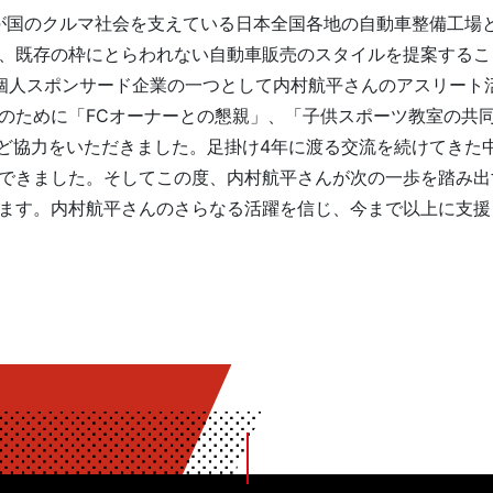
我が国のクルマ社会を支えている日本全国各地の自動車整備工場
、既存の枠にとらわれない自動車販売のスタイルを提案するこ
個人スポンサード企業の一つとして内村航平さんのアスリート
のために「FCオーナーとの懇親」、「子供スポーツ教室の共
など協力をいただきました。足掛け4年に渡る交流を続けてきた
できました。そしてこの度、内村航平さんが次の一歩を踏み出
ます。内村航平さんのさらなる活躍を信じ、今まで以上に支援