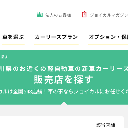
法人のお客様
ジョイカルマガジ
車を選ぶ
カーリースプラン
オプション・保
を探す
川県のお近くの軽自動車の新車カーリー
販売店を探す
カルは全国548店舗！
車の事ならジョイカルにお任せく
該当店舗