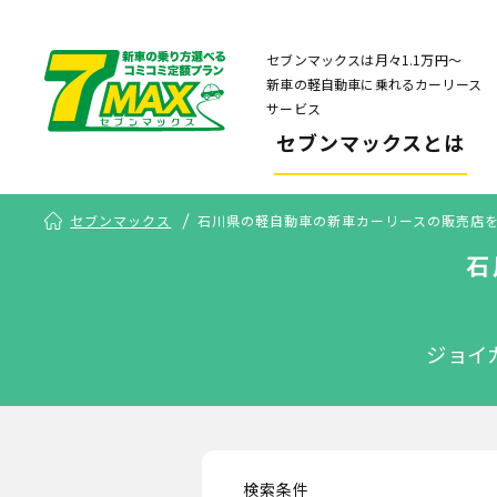
セブンマックスは月々1.1万円〜
新車の軽自動車に乗れるカーリース
サービス
セブンマックスとは
セブンマックス
石川県の軽自動車の新車カーリースの販売店
石
ジョイ
検索条件