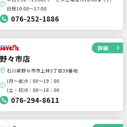
日祝10:00〜17:00
076-252-1886
詳細
野々市店
石川県野々市市上林5丁目39番地
(月～金)9：00～19：00
(土・日)9：00～18：00
076-294-8611