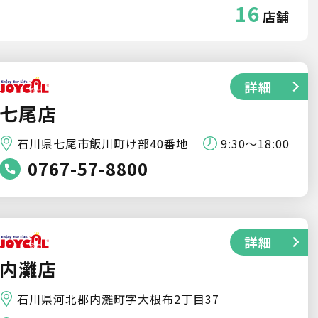
16
店舗
詳細
七尾店
石川県七尾市飯川町け部40番地
9:30〜18:00
0767-57-8800
詳細
内灘店
石川県河北郡内灘町字大根布2丁目37