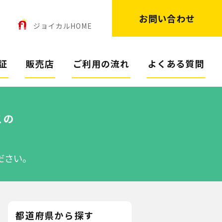
お問い合わせ
ン
ジョイカルHOME
証
販売店
ご利用の流れ
よくある質問
スの
ださい。
都道府県から探す