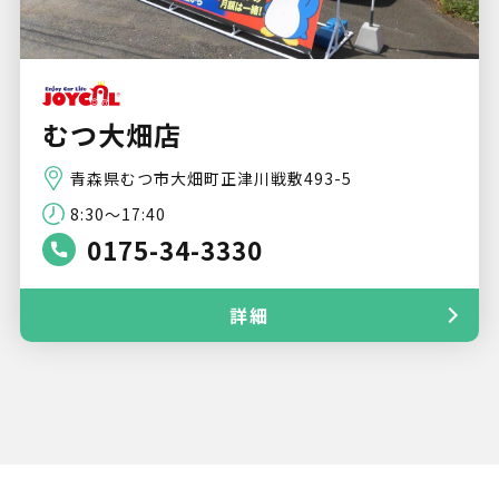
むつ大畑店
青森県むつ市大畑町正津川戦敷493-5
8:30～17:40
0175-34-3330
詳細