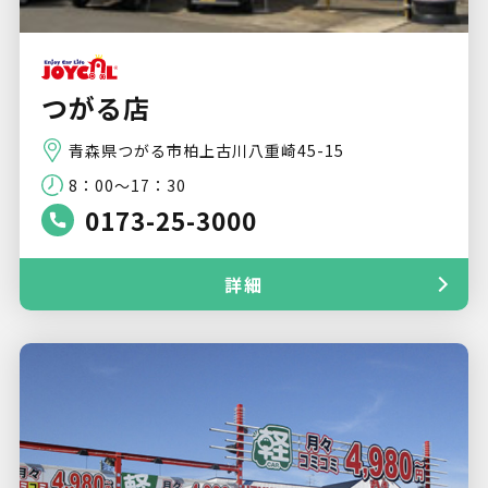
つがる店
青森県つがる市柏上古川八重崎45-15
8：00～17：30
0173-25-3000
詳細