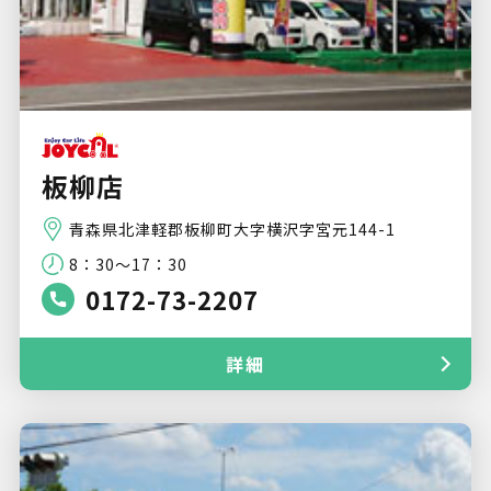
板柳店
青森県北津軽郡板柳町大字横沢字宮元144-1
8：30～17：30
0172-73-2207
詳細