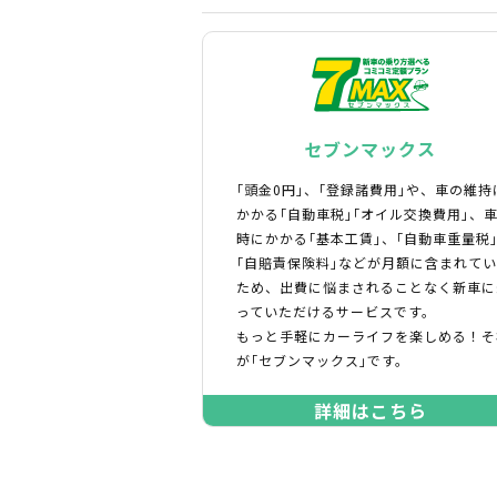
セブンマックス
｢頭金0円｣、｢登録諸費用｣や、車の維持
かかる｢自動車税｣｢オイル交換費用｣、
時にかかる｢基本工賃｣、｢自動車重量税
｢自賠責保険料｣などが月額に含まれて
ため、出費に悩まされることなく新車に
っていただけるサービスです。
もっと手軽にカーライフを楽しめる！そ
が｢セブンマックス｣です。
詳細はこちら