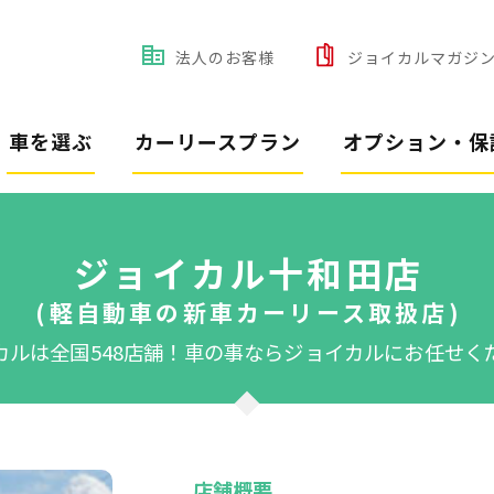
法人のお客様
ジョイカルマガジ
車を選ぶ
カーリースプラン
オプション・保
ジョイカル十和田店
(軽自動車の新車カーリース取扱店)
カルは全国548店舗！
車の事ならジョイカルにお任せく
店舗概要