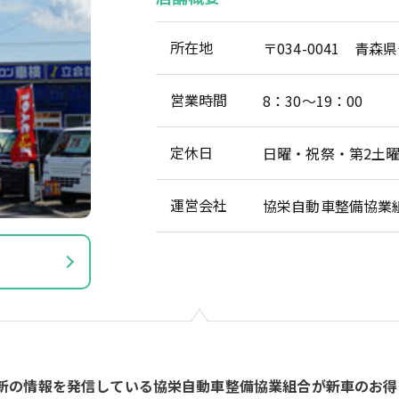
所在地
〒034-0041 青
営業時間
8：30～19：00
定休日
日曜・祝祭・第2土
運営会社
協栄自動車整備協業
新の情報を発信している協栄自動車整備協業組合が新車のお得