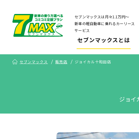
セブンマックスは月々1.1万円〜
新車の軽自動車に乗れるカーリース
サービス
セブンマックスとは
セブンマックス
販売店
ジョイカル十和田店
ジョイ