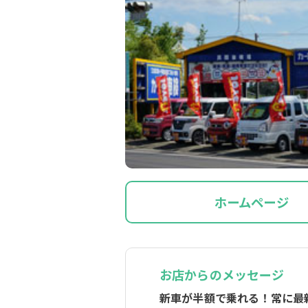
ホームページ
お店からのメッセージ
新車が半額で乗れる！常に最