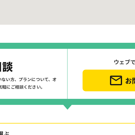
ウェブ
相談
お
いない方、プランについて、
オ
気軽にご相談ください。
選ぶ