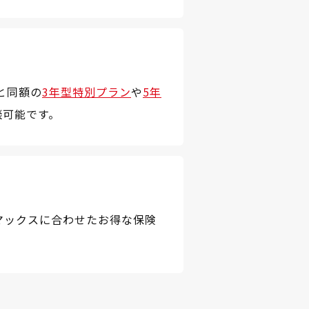
と同額の
3年型特別プラン
や
5年
談可能です。
マックスに合わせたお得な保険