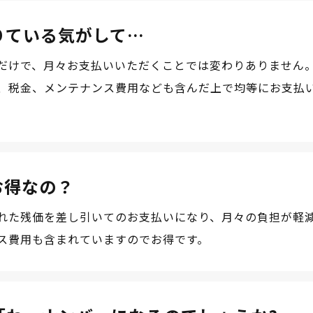
りている気がして…
だけで、月々お支払いいただくことでは変わりありません。
、税金、メンテナンス費用なども含んだ上で均等にお支払
お得なの？
れた残価を差し引いてのお支払いになり、月々の負担が軽
ス費用も含まれていますのでお得です。