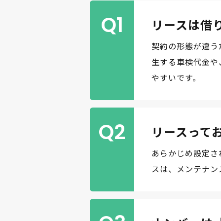
Q1
リースは借
契約の形態が違う
生する車検代金や
やすいです。
Q2
リースって
あらかじめ設定さ
スは、メンテナン