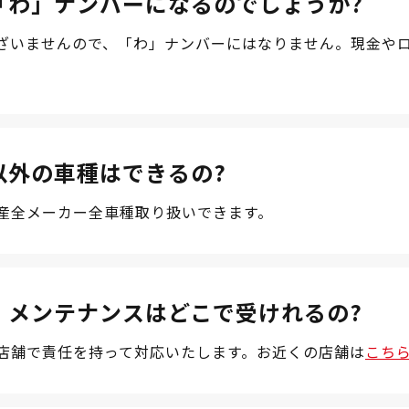
「わ」ナンバーになるのでしょうか?
ざいませんので、「わ」ナンバーにはなりません。現金や
以外の車種はできるの?
産全メーカー全車種取り扱いできます。
、メンテナンスはどこで受けれるの?
店舗で責任を持って対応いたします。お近くの店舗は
こち