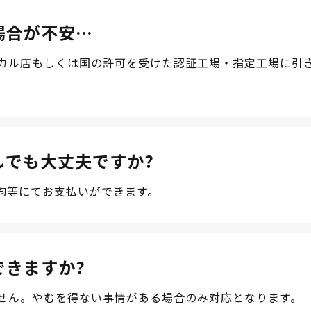
場合が不安…
カル店もしくは国の許可を受けた認証工場・指定工場に引
しでも大丈夫ですか?
均等にてお支払いができます。
できますか?
せん。やむを得ない事情がある場合のみ対応となります。