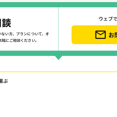
ウェブ
相談
お
いない方、プランについて、
オ
気軽にご相談ください。
選ぶ