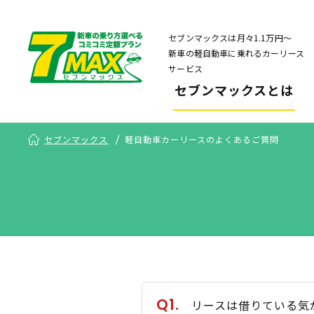
セブンマックスは月々1.1万円〜
新車の軽自動車に乗れるカーリース
サービス
セブンマックスとは
セブンマックス
軽自動車カーリースのよくあるご質問
Q1.
リースは借りている気