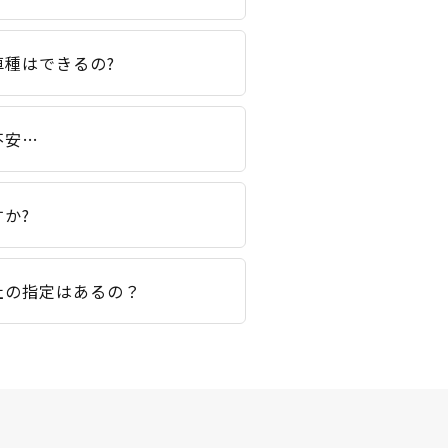
種はできるの?
不安…
か?
社の指定はあるの？