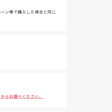
ローン等で購入した場合と同じ
らからお調べください。