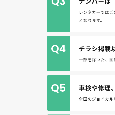
Q3
ナンバーは
レンタカーではご
となります。
Q4
チラシ掲載
一部を除いた、国
Q5
車検や修理
全国のジョイカル