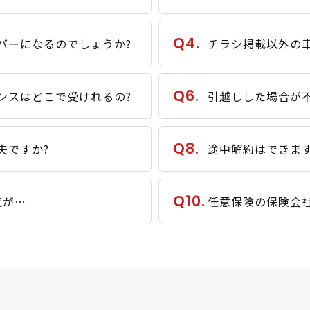
Q4.
バーになるのでしょうか?
チラシ掲載以外の車
Q6.
ンスはどこで受けれるの?
引越しした場合が
Q8.
夫ですか?
途中解約はできます
Q10.
気が…
任意保険の保険会