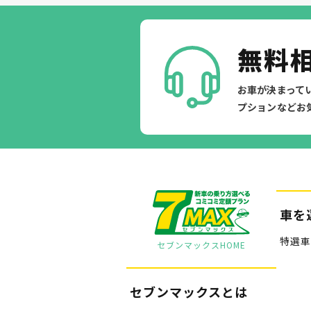
無料
お車が決まって
プションなどお
車を
特選車
セブンマックスHOME
セブンマックスとは