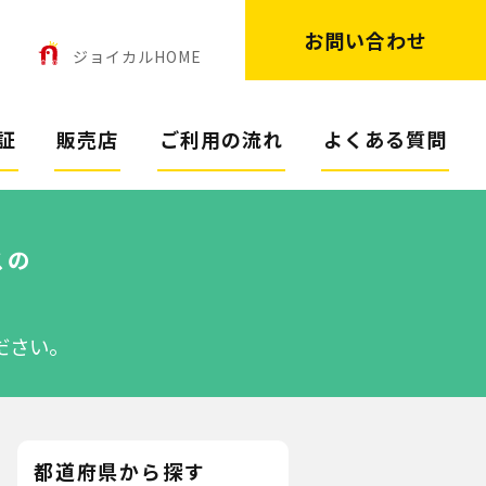
お問い合わせ
ン
ジョイカルHOME
証
販売店
ご利用の流れ
よくある質問
スの
ださい。
都道府県から探す