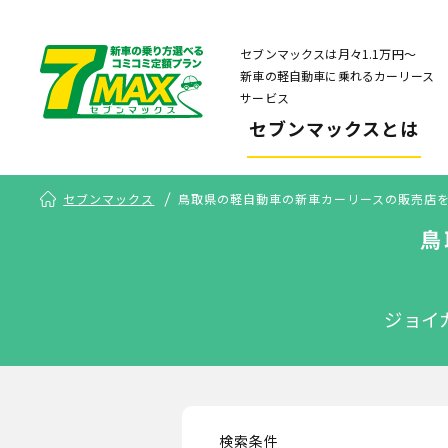
セブンマックスは月々1.1万円〜
新車の軽自動車に乗れるカーリース
サービス
セブンマックスとは
セブンマックス
鳥取県の軽自動車の新車カーリースの販売店
鳥
ジョイ
検索条件