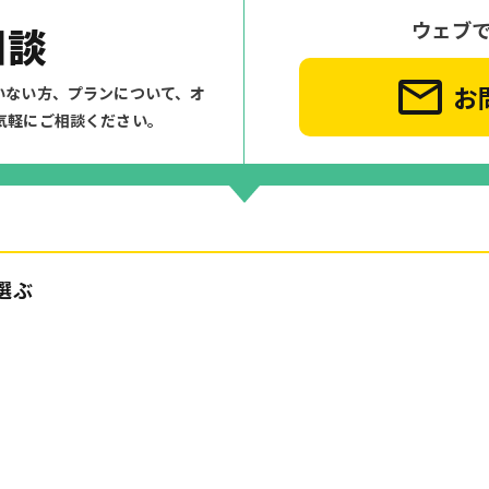
ウェブ
相談
お
いない方、プランについて、
オ
気軽にご相談ください。
選ぶ