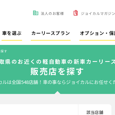
法人のお客様
ジョイカルマガジ
車を選ぶ
カーリースプラン
オプション・保
を探す
取県のお近くの軽自動車の新車カーリー
販売店を探す
カルは全国548店舗！
車の事ならジョイカルにお任せく
該当店舗