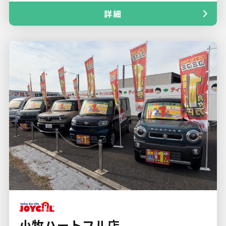
詳細
小牧ハートフル店