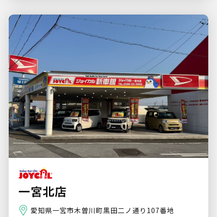
一宮北店
愛知県一宮市木曽川町黒田二ノ通り107番地