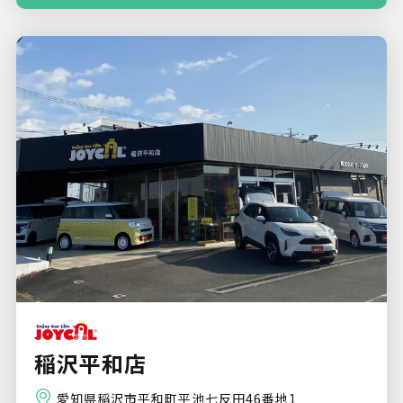
稲沢平和店
愛知県稲沢市平和町平池七反田46番地1