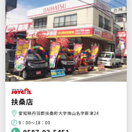
扶桑店
愛知県丹羽郡扶桑町大字南山名字新津24
9：00～18：00