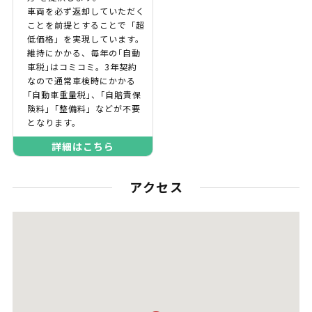
車両を必ず返却していただく
ことを前提とすることで「超
低価格」を実現しています。
維持にかかる、毎年の｢自動
車税｣はコミコミ。3年契約
なので通常車検時にかかる
｢自動車重量税｣、｢自賠責保
険料｣「整備料」などが不要
となります。
詳細はこちら
アクセス