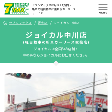
セブンマックスは月々1.1万円〜
新車の軽自動車に乗れるカーリース
MENU
サービス
セブンマックス
販売店
ジョイカル中川店
ジョイカル中川店
(軽自動車の新車カーリース取扱店)
ジョイカルは全国548店舗！
車の事ならジョイカルにお任せください。