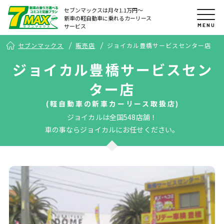
セブンマックスは月々1.1万円〜
新車の軽自動車に乗れるカーリース
MENU
サービス
セブンマックス
販売店
ジョイカル豊橋サービスセンター店
ジョイカル豊橋サービスセン
ター店
(軽自動車の新車カーリース取扱店)
ジョイカルは全国548店舗！
車の事ならジョイカルにお任せください。