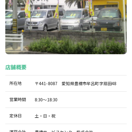
店舗概要
所在地
〒441-8087 愛知県豊橋市牟呂町字扇田48
営業時間
8:30～18:30
定休日
土・日・祝
運営会社
豊橋サービスセンター株式会社