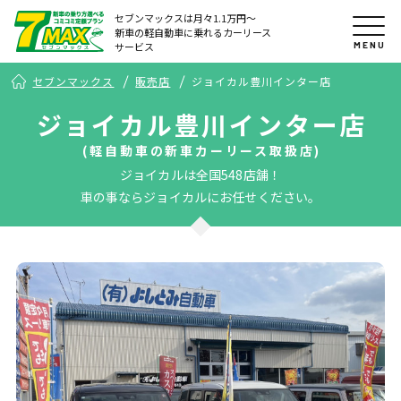
セブンマックスは月々1.1万円〜
新車の軽自動車に乗れるカーリース
MENU
サービス
セブンマックス
販売店
ジョイカル豊川インター店
ジョイカル豊川インター店
(軽自動車の新車カーリース取扱店)
ジョイカルは全国548店舗！
車の事ならジョイカルにお任せください。