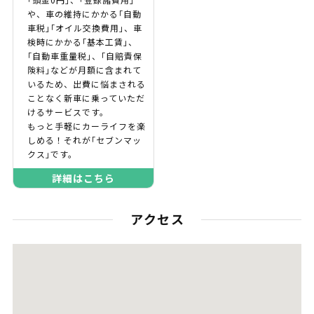
や、車の維持にかかる｢自動
車税｣｢オイル交換費用｣、車
検時にかかる｢基本工賃｣、
｢自動車重量税｣、｢自賠責保
険料｣などが月額に含まれて
いるため、出費に悩まされる
ことなく新車に乗っていただ
けるサービスです。
もっと手軽にカーライフを楽
しめる！それが｢セブンマッ
クス｣です。
詳細はこちら
アクセス