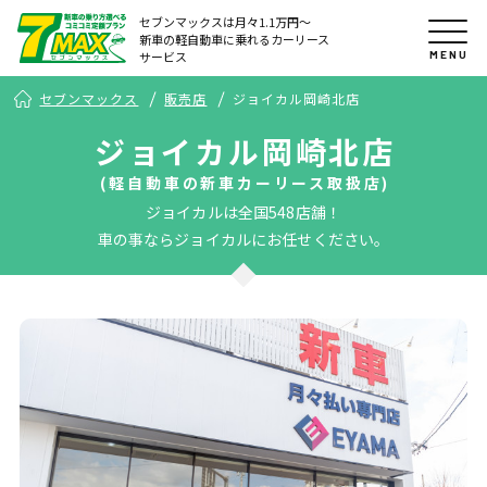
セブンマックスは月々1.1万円〜
新車の軽自動車に乗れるカーリース
MENU
サービス
セブンマックス
販売店
ジョイカル岡崎北店
ジョイカル岡崎北店
(軽自動車の新車カーリース取扱店)
ジョイカルは全国548店舗！
車の事ならジョイカルにお任せください。