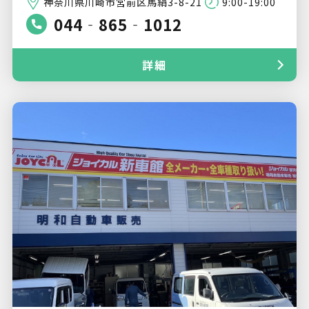
神奈川県川崎市宮前区馬絹3-8-21
9:00-19:00
044‐865‐1012
詳細