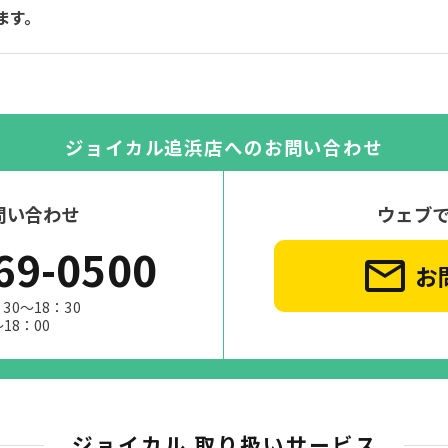
ます。
ジョイカル追浜店への
お問い合わせ
問い合わせ
ウェブ
69-0500
お
30～18：30
～18：00
ジョイカル 取り扱いサービス