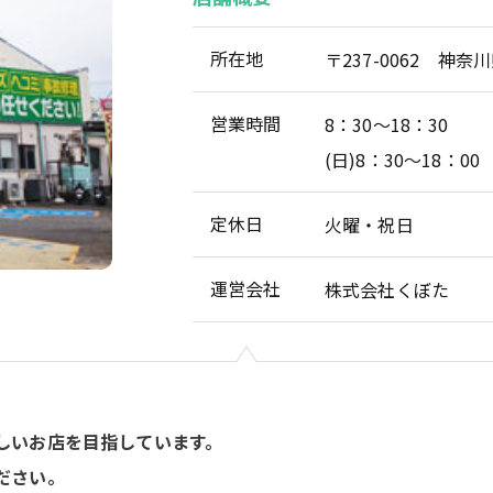
所在地
〒237-0062 神奈
営業時間
8：30～18：30
(日)8：30～18：00
定休日
火曜・祝日
運営会社
株式会社くぼた
しいお店を目指しています。
ださい。