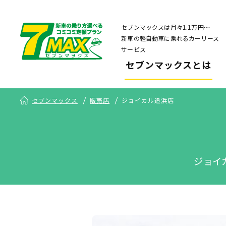
セブンマックスは月々1.1万円〜
新車の軽自動車に乗れるカーリース
サービス
セブンマックスとは
セブンマックス
販売店
ジョイカル追浜店
ジョイ