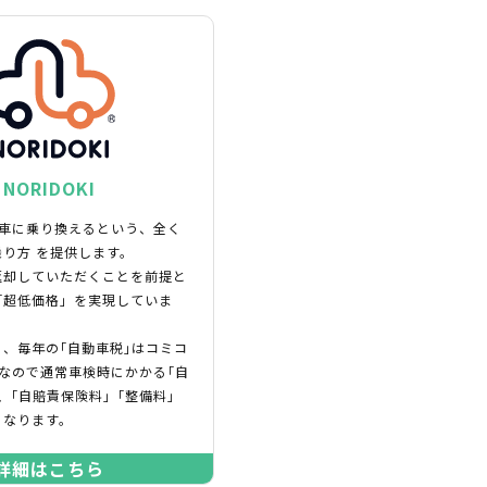
NORIDOKI
新車に乗り換えるという、全く
り方 を提供します。
返却していただくことを前提と
「超低価格」を実現していま
、毎年の｢自動車税｣はコミコ
なので通常車検時にかかる｢自
、｢自賠責保険料｣「整備料」
となります。
詳細はこちら