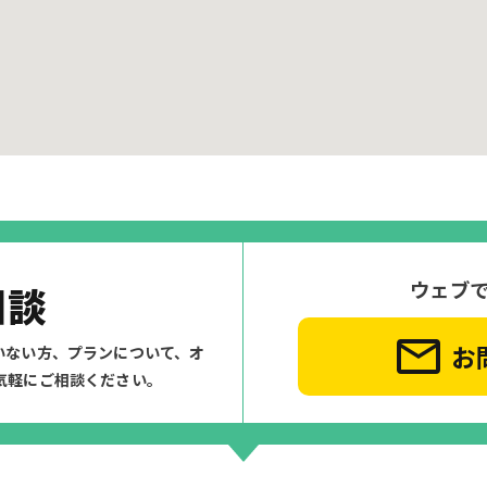
ウェブ
相談
お
いない方、プランについて、
オ
気軽にご相談ください。