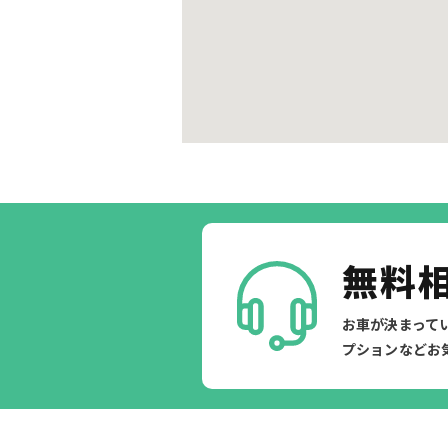
無料
お車が決まって
プションなどお