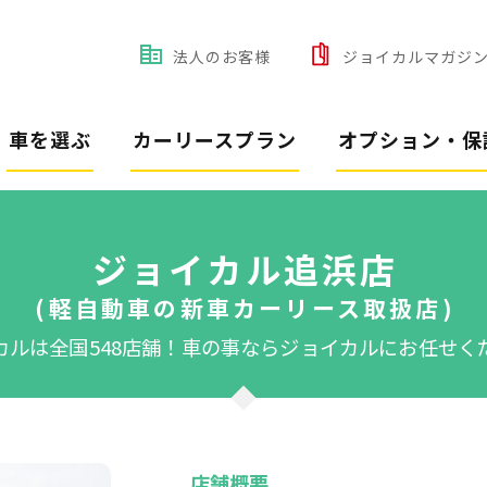
法人のお客様
ジョイカルマガジ
車を選ぶ
カーリースプラン
オプション・保
ジョイカル追浜店
(軽自動車の新車カーリース取扱店)
カルは全国548店舗！
車の事ならジョイカルにお任せく
店舗概要