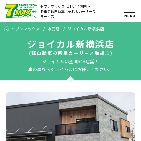
セブンマックスは月々1.1万円〜
新車の軽自動車に乗れるカーリース
MENU
サービス
セブンマックス
販売店
ジョイカル新横浜店
ジョイカル新横浜店
(軽自動車の新車カーリース取扱店)
ジョイカルは全国548店舗！
車の事ならジョイカルにお任せください。