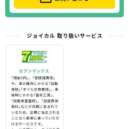
ジョイカル 取り扱いサービス
セブンマックス
｢頭金0円｣、｢登録諸費用｣
や、車の維持にかかる｢自動
車税｣｢オイル交換費用｣、車
検時にかかる｢基本工賃｣、
｢自動車重量税｣、｢自賠責保
険料｣などが月額に含まれて
いるため、出費に悩まされる
ことなく新車に乗っていただ
けるサービスです。