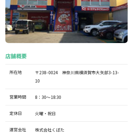
店舗概要
所在地
〒238-0024 神奈川県横須賀市大矢部3-13-
10
営業時間
8：30～18:30
定休日
火曜・祝日
運営会社
株式会社くぼた