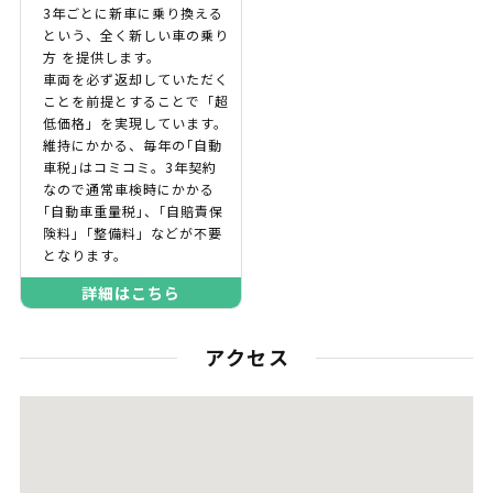
3年ごとに新車に乗り換える
という、全く新しい車の乗り
方 を提供します。
車両を必ず返却していただく
ことを前提とすることで「超
低価格」を実現しています。
維持にかかる、毎年の｢自動
車税｣はコミコミ。3年契約
なので通常車検時にかかる
｢自動車重量税｣、｢自賠責保
険料｣「整備料」などが不要
となります。
詳細はこちら
アクセス