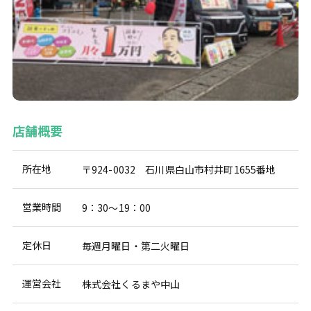
店舗概要
所在地
〒924-0032 石川県白山市村井町1655番地
営業時間
9：30～19：00
定休日
毎週月曜日・第二火曜日
運営会社
株式会社くるまや中山