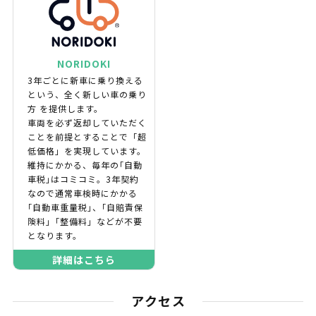
NORIDOKI
3年ごとに新車に乗り換える
という、全く新しい車の乗り
方 を提供します。
車両を必ず返却していただく
ことを前提とすることで「超
低価格」を実現しています。
維持にかかる、毎年の｢自動
車税｣はコミコミ。3年契約
なので通常車検時にかかる
｢自動車重量税｣、｢自賠責保
険料｣「整備料」などが不要
となります。
詳細はこちら
アクセス