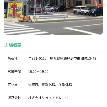
店舗概要
所在地
〒891-0115 鹿児島県鹿児島市東開町13-43
営業時間
10:00～19:00
定休日
火曜日、夏季休暇、冬季休暇
運営会社
株式会社リライトガレージ