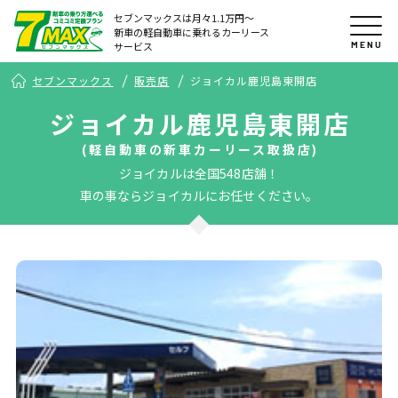
セブンマックスは月々1.1万円〜
新車の軽自動車に乗れるカーリース
MENU
サービス
セブンマックス
販売店
ジョイカル鹿児島東開店
ジョイカル鹿児島東開店
(軽自動車の新車カーリース取扱店)
ジョイカルは全国548店舗！
車の事ならジョイカルにお任せください。