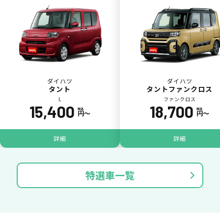
ダイハツ
ダイハツ
タント
タントファンクロス
L
ファンクロス
15,400
18,700
税込
税込
円〜
円〜
パンク
ガラス破損
詳細
詳細
特選車一覧