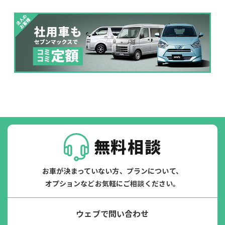
落書き
バンパー
いたずら
破損
※たすカッターをご利用頂く場合、免責金額が１回あたり5,000円
掛かります。
たすカッター３詳細
無料相談
お車が決まっていない方、プランについて、
オプションなどお気軽にご相談ください。
ウェブで問い合わせ