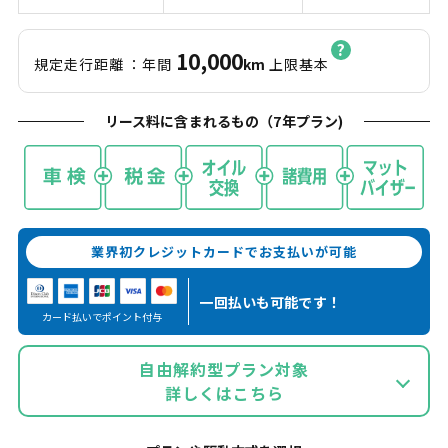
10,000
規定走行距離
：年間
km
上限基本
リース料に含まれるもの（
7
年プラン)
業界初クレジットカードでお支払いが可能
一回払いも
可能です！
カード払いでポイント付与
自由解約型プラン対象
詳しくはこちら