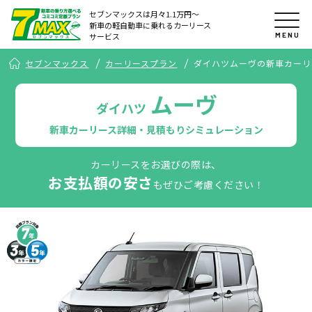
セブンマックスは月々1.1万円〜
新車の軽自動車に乗れるカーリース
MENU
サービス
セブンマックス
カーリースプラン
ダイハツムーヴの新車カーリ
ムーヴ
ダイハツ
新車カーリース詳細・見積もりシミュレーション
カーリースをお選びの際は、
お支払額の安さ
もぜひご考慮ください！