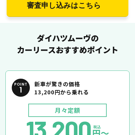
審査申し込みはこちら
ダイハツムーヴの
カーリースおすすめポイント
新車が驚きの価格
POINT
1
13,200円から乗れる
月々定額
13,200
税込
円〜