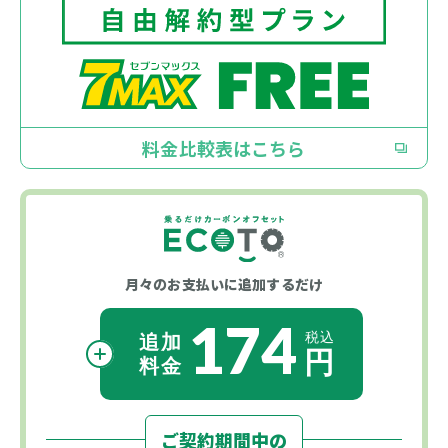
料金比較表はこちら
月々のお支払いに
追加するだけ
174
ご契約期間中の