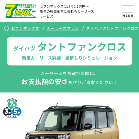
セブンマックスは月々1.1万円〜
新車の軽自動車に乗れるカーリース
MENU
サービス
セブンマックス
カーリースプラン
ダイハツタントファンクロス
タントファンクロス
ダイハツ
新車カーリース詳細・見積もりシミュレーション
カーリースをお選びの際は、
お支払額の安さ
もぜひご考慮ください！