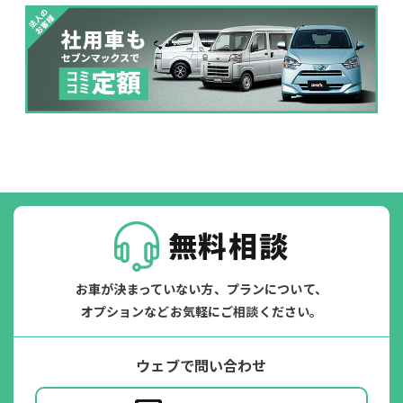
落書き
バンパー
いたずら
破損
※たすカッターをご利用頂く場合、免責金額が１回あたり5,000円
掛かります。
たすカッター３詳細
無料相談
お車が決まっていない方、プランについて、
オプションなどお気軽にご相談ください。
ウェブで問い合わせ