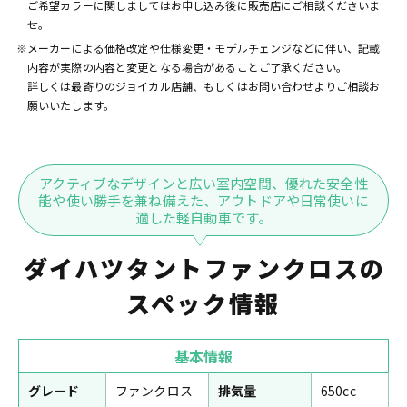
ご希望カラーに関しましてはお申し込み後に販売店にご相談くださいま
せ。
※メーカーによる価格改定や仕様変更・モデルチェンジなどに伴い、記載
内容が実際の内容と変更となる場合があることご了承ください。
詳しくは最寄りのジョイカル店舗、もしくはお問い合わせよりご相談お
願いいたします。
アクティブなデザインと広い室内空間、優れた安全性
能や使い勝手を兼ね備えた、アウトドアや日常使いに
適した軽自動車です。
ダイハツタントファンクロスの
スペック情報
基本情報
グレード
ファンクロス
排気量
650cc