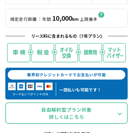
10,000
規定走行距離
：年間
km
上限基本
リース料に含まれるもの（
7
年プラン)
業界初クレジットカードでお支払いが可能
一回払いも
可能です！
カード払いでポイント付与
自由解約型プラン対象
詳しくはこちら