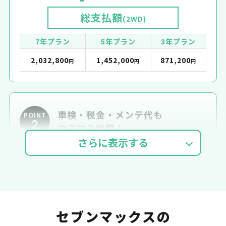
総支払額
(2WD)
7年プラン
5年プラン
3年プラン
2,032,800
1,452,000
871,200
円
円
円
車検・税金・メンテ代も
POINT
2
コミコミ定額！
車検費用
自動車税
自賠責
セブンマックスの