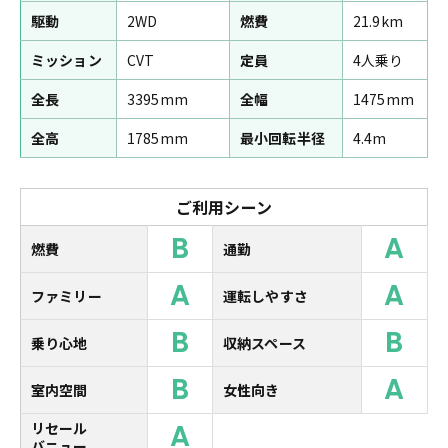
駆動
2WD
燃費
21.9km
ミッション
CVT
定員
4人乗り
全長
3395mm
全幅
1475mm
全高
1785mm
最小回転半径
4.4m
ご利用シーン
B
A
燃費
通勤
A
A
ファミリー
運転しやすさ
B
B
乗り心地
収納スペース
B
A
室内空間
女性向き
A
リセール
バニュー