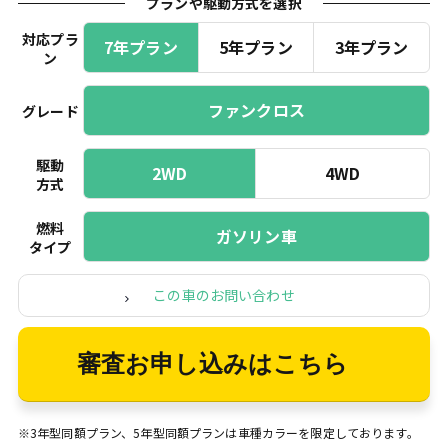
プランや駆動方式を選択
対応プラ
7年プラン
5年プラン
3年プラン
ン
ファンクロス
グレード
駆動
2WD
4WD
方式
燃料
ガソリン車
タイプ
この車のお問い合わせ
審査お申し込みはこちら
※3年型同額プラン、5年型同額プランは車種カラーを限定しております。