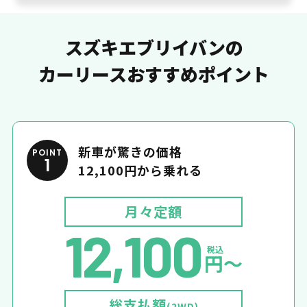
スズキエブリイバンの
カーリースおすすめポイント
新車が驚きの価格
POINT
1
12,100円から乗れる
月々定額
12,100
税込
円〜
総支払額
(2WD)