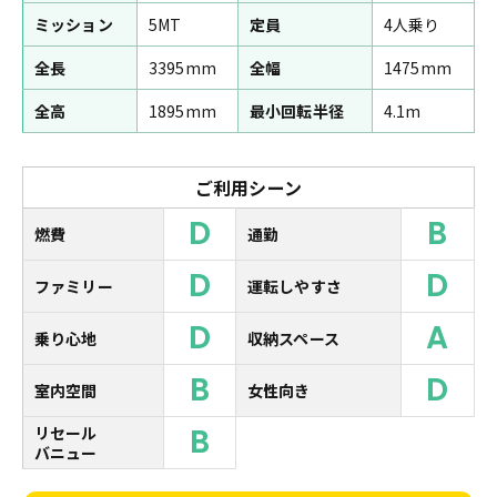
ミッション
5MT
定員
4人乗り
全長
3395mm
全幅
1475mm
全高
1895mm
最小回転半径
4.1m
ご利用シーン
D
B
燃費
通勤
D
D
ファミリー
運転しやすさ
D
A
乗り心地
収納スペース
B
D
室内空間
女性向き
B
リセール
バニュー