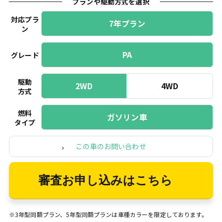
プランや駆動方式を選択
対応プラ
7年プラン
ン
PA
グレード
駆動
2WD
4WD
方式
燃料
ガソリン車
タイプ
この車のお問い合わせ
審査お申し込みはこちら
※3年型同額プラン、5年型同額プランは車種カラーを限定しております。