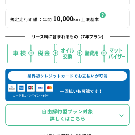
10,000
規定走行距離
：年間
km
上限基本
リース料に含まれるもの（
7
年プラン)
業界初クレジットカードでお支払いが可能
一回払いも
可能です！
カード払いでポイント付与
自由解約型プラン対象
詳しくはこちら