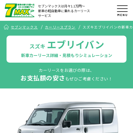
セブンマックスは月々1.1万円〜
新車の軽自動車に乗れるカーリース
MENU
サービス
セブンマックス
カーリースプラン
スズキエブリイバンの新車カ
エブリイバン
スズキ
新車カーリース詳細・見積もりシミュレーション
カーリースをお選びの際は、
お支払額の安さ
もぜひご考慮ください！