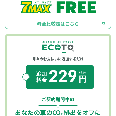
料金比較表はこちら
月々のお支払いに
追加するだけ
229
ご契約期間中の
あなたの車の
CO₂
排出をオフに