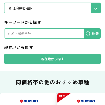
都道府県を選択
キーワードから探す
カードで支払い
検索
現在地から探す
普段のお買い物同様、お車の月々利用料をカ
ード払いが可能です。
現在地から探す
同価格帯の
他のおすすめ車種
一括払いが可能
NEW