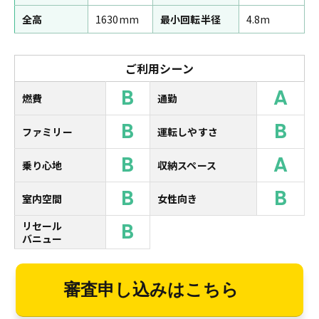
全高
1630mm
最小回転半径
4.8m
ご利用シーン
B
A
燃費
通勤
B
B
ファミリー
運転しやすさ
B
A
乗り心地
収納スペース
B
B
室内空間
女性向き
B
リセール
バニュー
審査申し込みはこちら