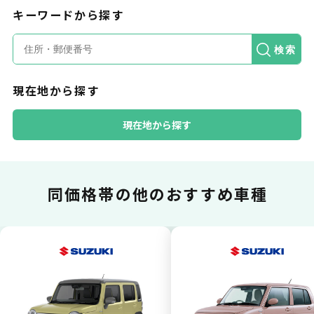
キーワードから探す
カードで支払い
検索
現在地から探す
普段のお買い物同様、お車の月々利用料をカ
ード払いが可能です。
現在地から探す
同価格帯の
他のおすすめ車種
一括払いが可能
いままで難しかったカーリースの利用料金を
一括（一回）払いで可能。