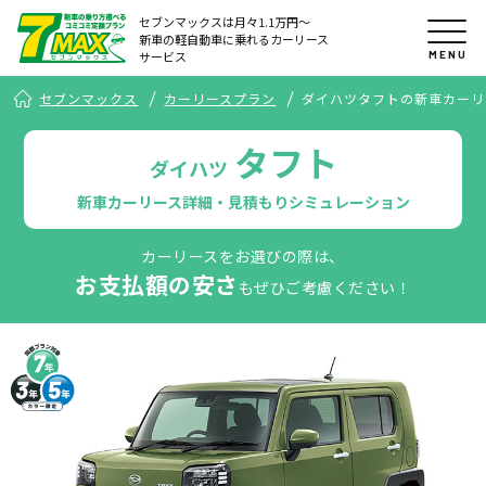
セブンマックスは月々1.1万円〜
新車の軽自動車に乗れるカーリース
MENU
サービス
セブンマックス
カーリースプラン
ダイハツタフトの新車カーリ
タフト
ダイハツ
新車カーリース詳細・見積もりシミュレーション
カーリースをお選びの際は、
お支払額の安さ
もぜひご考慮ください！