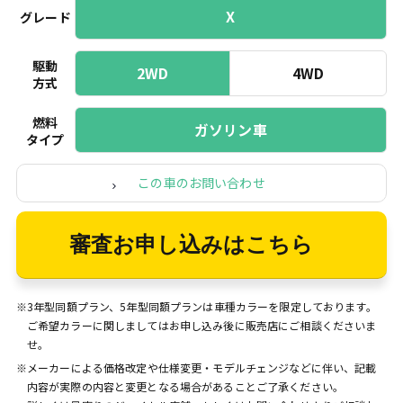
X
グレード
駆動
2WD
4WD
方式
燃料
ガソリン車
タイプ
この車のお問い合わせ
審査お申し込みはこちら
※3年型同額プラン、5年型同額プランは車種カラーを限定しております。
ご希望カラーに関しましてはお申し込み後に販売店にご相談くださいま
せ。
※メーカーによる価格改定や仕様変更・モデルチェンジなどに伴い、記載
内容が実際の内容と変更となる場合があることご了承ください。