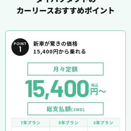
カーリースおすすめポイント
新車が驚きの価格
POINT
1
15,400円から乗れる
月々定額
15,400
税込
円〜
総支払額
(2WD)
7年プラン
5年プラン
3年プラン