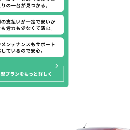
入りの一台が見つかる。
間の支払いが一定で安いか
計も労力も少なくて済む。
やメンテナンスもサポート
実しているので安心。
年型プランをもっと詳しく