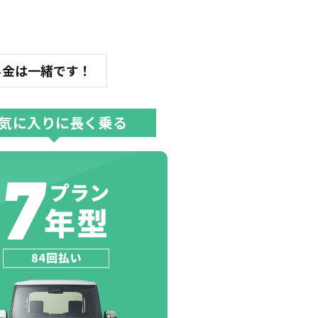
料金は一緒です！
気に入りに長く乗る