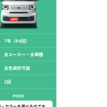
7年（84回）
全メーカー・全車種
全色選択可能
2回
POINT
種・カラーを選べるのでお