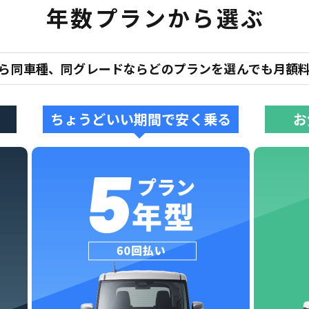
年数プランから選ぶ
ら同車種、同グレードなら
どのプランを選んでも月額
ちょうどいい期間で安く乗る
お