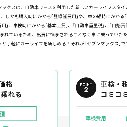
マックスは、自動車リースを利用した新しいカーライフスタイ
円｣、しかも購入時にかかる｢登録諸費用｣や、車の維持にかかる｢
費用｣、車検時にかかる｢基本工賃｣、｢自動車重量税｣、｢自賠責
まれているため、出費に悩まされることなく車に乗っていた
っと手軽にカーライフを楽しめる！
それが｢セブンマックス｣で
価格
車検・
POINT
2
から乗れる
コミコ
額
車検費用