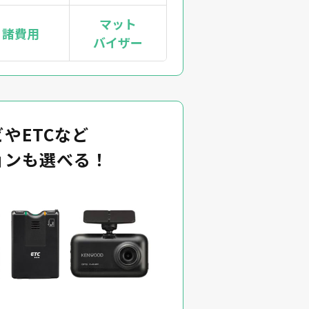
マット
諸費用
バイザー
やETCなど
ョンも選べる！