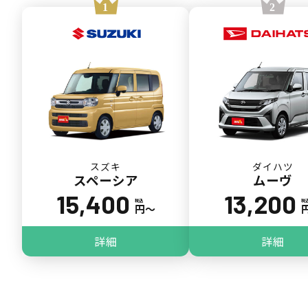
スズキ
ダイハツ
スペーシア
ムーヴ
15,400
13,200
税込
税
円〜
詳細
詳細