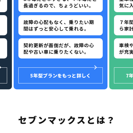
長過ぎるので、ちょうどいい。
気に
故障の心配もなく、乗りたい期
７年
間はずっと安心して乗れる。
ら家
契約更新が面倒だが、故障の心
車検
配や古い車に乗りたくない。
が充
5年型プランをもっと詳しく
7
セブンマックスとは？