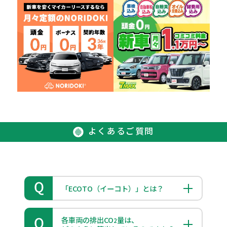
よくあるご質問
「ECOTO（イーコト）」とは？
各車両の排出CO
量は、
2