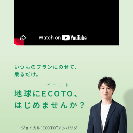
いつものプランにのせて、
乗るだけ。
イーコト
地球に
ECOTO
、
はじめませんか？
ジョイカル“ECOTO”アンバサダー