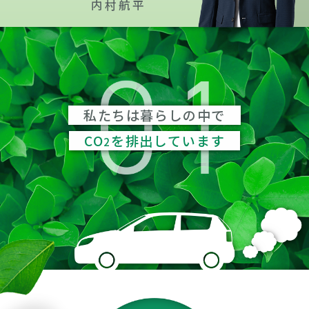
内村航平
私たちは暮らしの中で
CO
を排出しています
2