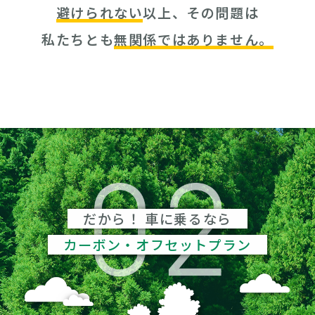
避けられない
以上、その問題は
私たちとも
無関係ではありません。
だから！ 車に乗るなら
カーボン・オフセットプラン