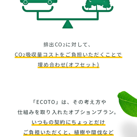
排出CO
に対して、
2
CO
吸収量コストをご負担いただくことで
2
埋め合わせ(オフセット)
「ECOTO」は、その考え方や
仕組みを取り入れたオプションプラン。
いつもの契約にちょっとだけ
ご負担いただくと、植樹や間伐など