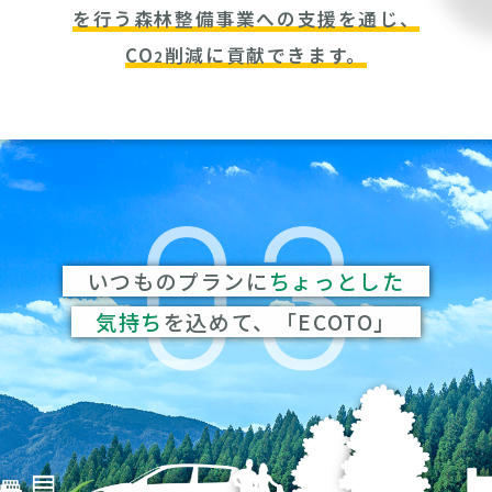
を行う森林整備事業への支援を通じ、
CO
削減に貢献できます。
2
いつものプランに
ちょっとした
気持ち
を込めて、「ECOTO」