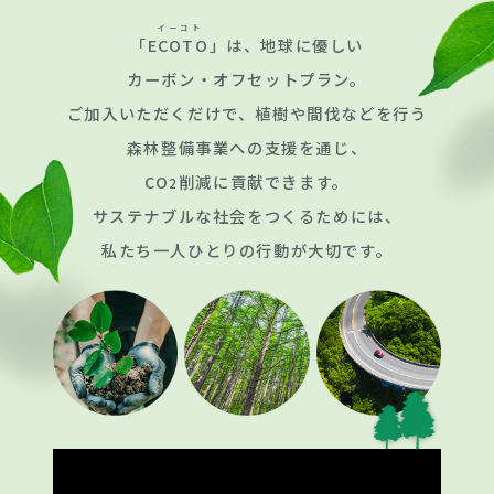
イーコト
「
ECOTO
」は、地球に優しい
カーボン・オフセットプラン。
ご加入いただくだけで、植樹や間伐などを行う
森林整備事業への支援を通じ、
CO
削減に貢献できます。
2
サステナブルな社会をつくるためには、
私たち一人ひとりの行動が大切です。