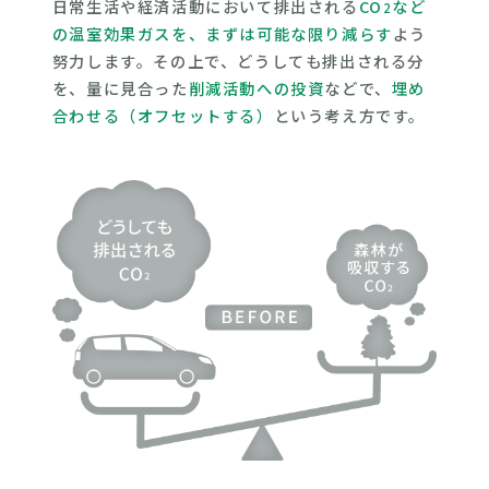
日常生活や経済活動において排出される
CO
など
2
の温室効果ガスを、まずは可能な限り減らす
よう
努力します。その上で、どうしても排出される分
を、量に見合った
削減活動への投資
などで、
埋め
合わせる（オフセットする）
という考え方です。