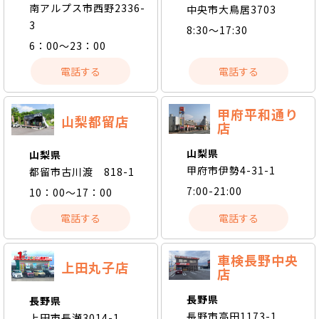
南アルプス市西野2336-
中央市大鳥居3703
3
8:30～17:30
6：00～23：00
電話する
電話する
甲府平和通り
山梨都留店
店
山梨県
山梨県
甲府市伊勢4-31-1
都留市古川渡 818-1
7:00-21:00
10：00～17：00
電話する
電話する
車検長野中央
上田丸子店
店
長野県
長野県
長野市高田1173-1
上田市長瀬3014-1