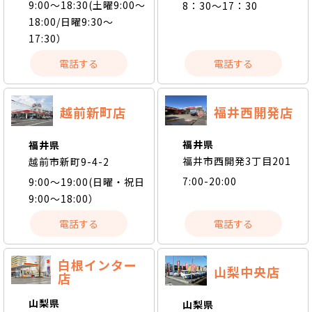
9:00～18:30(土曜9:00～
8：30～17：30
18:00/日曜9:30～
17:30）
電話する
電話する
福井西開発店
越前新町店
福井県
福井県
福井市西開発3丁目201
越前市新町9-4-2
7:00-20:00
9:00～19:00(日曜・祝日
9:00～18:00）
電話する
電話する
白根インター
山梨中央店
店
山梨県
山梨県