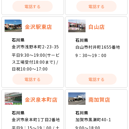
電話する
電話する
金沢駅東店
白山店
石川県
石川県
金沢市浅野本町2-23-35
白山市村井町1655番地
平日9:30〜19:00(サービ
9：30～19：00
ス工場受付18:00まで) /
日祝10:00〜17:00
電話する
電話する
金沢泉本町店
南加賀店
石川県
石川県
金沢市泉本町1丁目2番地
加賀市黒瀬町40-1
平日9：15～19：00 / 土
9:00〜18:00