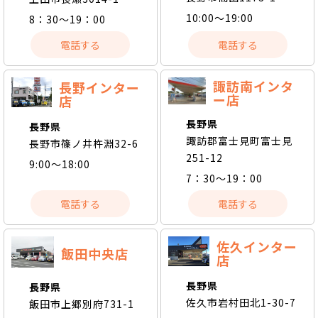
10:00～19:00
8：30～19：00
電話する
電話する
諏訪南インタ
長野インター
ー店
店
長野県
長野県
諏訪郡富士見町富士見
長野市篠ノ井杵淵32-6
251-12
9:00～18:00
7：30～19：00
電話する
電話する
佐久インター
飯田中央店
店
長野県
長野県
佐久市岩村田北1-30-7
飯田市上郷別府731-1