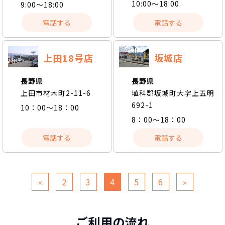
10:00～18:00
9:00～18:00
電話する
電話する
上田18号店
坂城店
長野県
長野県
上田市材木町2-11-6
埴科郡坂城町大字上五明
692-1
10：00～18：00
8：00～18：00
電話する
電話する
«
2
3
4
5
6
»
ご利用の流れ