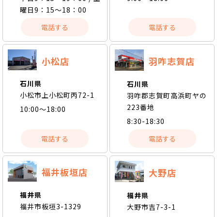
曜日9：15～18：00
電話する
電話する
小松店
羽咋志賀店
石川県
石川県
小松市上小松町丙72-1
羽咋郡志賀町高浜町ヤの
223番地
10:00～18:00
8:30-18:30
電話する
電話する
福井板垣店
大野店
福井県
福井県
福井市板垣3-1329
大野市吉7-3-1