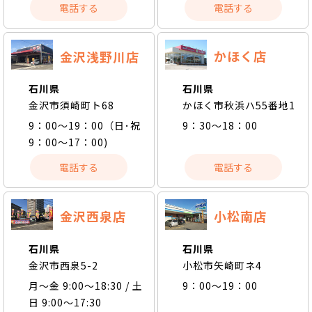
電話する
電話する
かほく店
金沢浅野川店
石川県
石川県
かほく市秋浜ハ55番地1
金沢市須崎町ト68
9：30～18：00
9：00～19：00（日･祝
9：00～17：00)
電話する
電話する
金沢西泉店
小松南店
石川県
石川県
金沢市西泉5-2
小松市矢崎町ネ4
月〜金 9:00〜18:30 / 土
9：00～19：00
日 9:00〜17:30