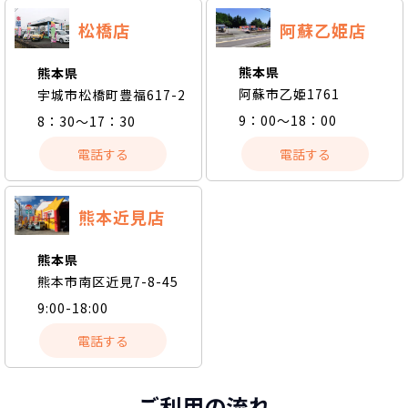
阿蘇乙姫店
松橋店
熊本県
熊本県
阿蘇市乙姫1761
宇城市松橋町豊福617-2
9：00～18：00
8：30～17：30
電話する
電話する
熊本近見店
熊本県
熊本市南区近見7-8-45
9:00-18:00
電話する
ご利用の流れ