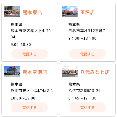
熊本東店
玉名店
熊本県
熊本県
熊本市東区尾ノ上4-20-
玉名市築地312番地7
34
9：00～18：00
9:00-18:30
電話する
電話する
熊本空港店
八代みなと店
熊本県
熊本県
熊本市東区戸島町452-1
八代市新開町3-26
10:00〜19:00
8：45～17：30
電話する
電話する