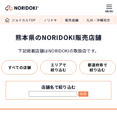
MENU
ジョイカルTOP
ノリドキ
販売店舗
九州・沖縄地方
熊本県のNORIDOKI販売店舗
下記掲載店舗はNORIDOKIの取扱店です。
エリアで
都道府県で
すべての店舗
絞り込む
絞り込む
店舗名で絞り込む
検索