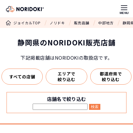
MENU
ジョイカルTOP
ノリドキ
販売店舗
中部地方
静岡県
静岡県のNORIDOKI販売店舗
下記掲載店舗はNORIDOKIの取扱店です。
エリアで
都道府県で
すべての店舗
絞り込む
絞り込む
店舗名で絞り込む
検索