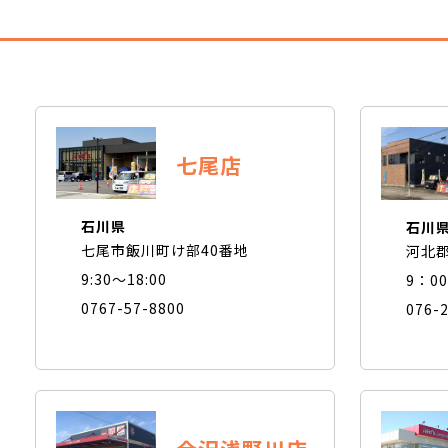
七尾店
石川県
石川
七尾市飯川町け部40番地
河北郡
9:30〜18:00
9：0
0767-57-8800
076-