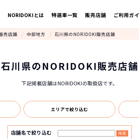
E
NORIDOKIとは
特選車一覧
販売店舗
ご利用ガ
販売店舗
中部地方
石川県のNORIDOKI販売店舗
石川県のNORIDOKI販売店舗
下記掲載店舗はNORIDOKIの取扱店です。
エリアで
絞り込む
店舗名で絞り込む
検索