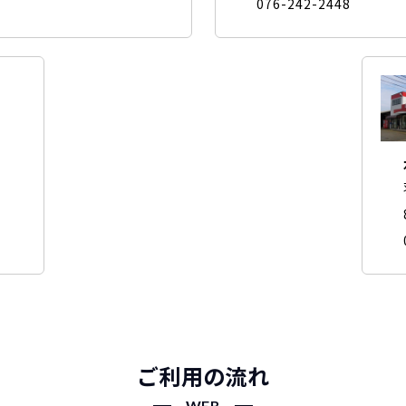
076-242-2448
ご利用の流れ
WEB