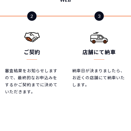
ご契約
店舗にて納車
審査結果をお知らせします
納車日が決まりましたら、
ので、最終的なお申込みを
お近くの店舗にて納車いた
するかご契約までに決めて
します。
いただきます。