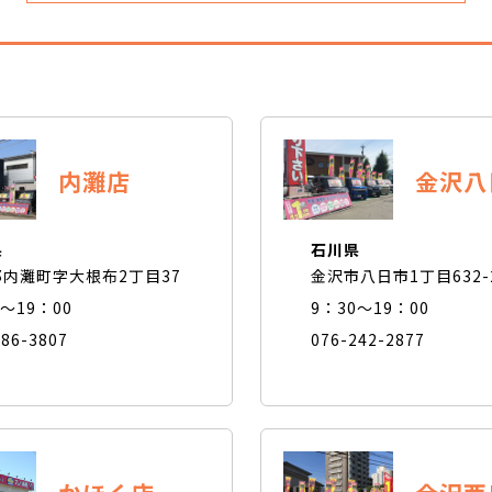
内灘店
金沢八
県
石川県
内灘町字大根布2丁目37
金沢市八日市1丁目632-
0～19：00
9：30～19：00
286-3807
076-242-2877