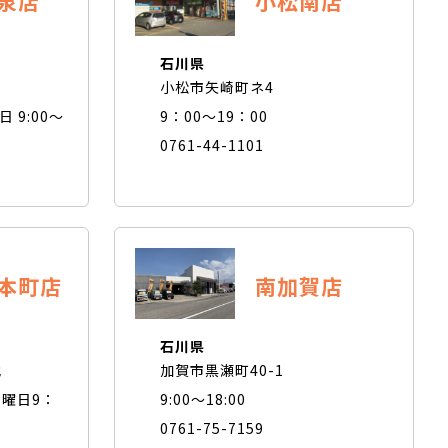
泉店
小松南店
石川県
小松市矢崎町ネ4
日 9:00〜
9：00～19：00
0761-44-1101
本町店
南加賀店
石川県
地
加賀市黒瀬町40-1
 土曜日9：
9:00〜18:00
0761-75-7159