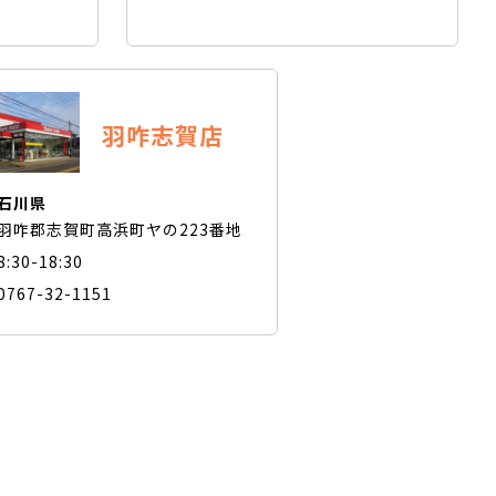
羽咋志賀店
石川県
羽咋郡志賀町高浜町ヤの223番地
8:30-18:30
0767-32-1151