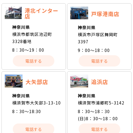
港北インター
戸塚港南店
店
神奈川県
神奈川県
横浜市都筑区池辺町
横浜市戸塚区舞岡町
3328番地
3397
8：30～19：00
9：00～18：00
電話する
電話する
大矢部店
追浜店
神奈川県
神奈川県
横須賀市大矢部3-13-10
横須賀市浦郷町5-3142
8：30～18:30
8：30～18：30
(日)8：30～18：00
電話する
電話する