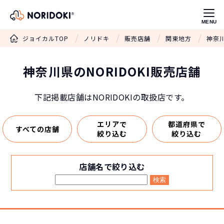
MENU
ジョイカルTOP
ノリドキ
販売店舗
関東地方
神奈川
神奈川県のNORIDOKI販売店舗
下記掲載店舗はNORIDOKIの取扱店です。
エリアで
都道府県で
すべての店舗
絞り込む
絞り込む
店舗名で絞り込む
検索