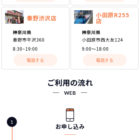
小田原R255
秦野渋沢店
店
神奈川県
神奈川県
小田原市西大友124
秦野市平沢360
9:00～18:00
8:30~19:00
電話する
電話する
ご利用の流れ
WEB
お申し込み