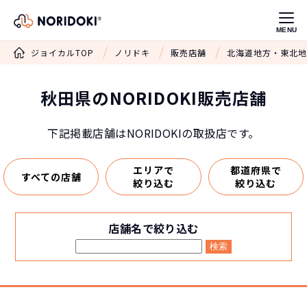
MENU
ジョイカルTOP
ノリドキ
販売店舗
北海道地方・東北地
秋田県のNORIDOKI販売店舗
下記掲載店舗はNORIDOKIの取扱店です。
エリアで
都道府県で
すべての店舗
絞り込む
絞り込む
店舗名で絞り込む
検索