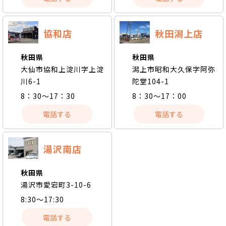
協和店
秋田潟上店
秋田県
秋田県
大仙市協和上淀川字上淀
潟上市昭和大久保字阿弥
川6-1
陀堂104-1
8：30～17：30
8：30～17：00
電話する
電話する
湯沢南店
秋田県
湯沢市愛宕町3-10-6
8:30～17:30
電話する