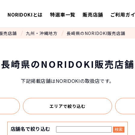
E
NORIDOKIとは
特選車一覧
販売店舗
ご利用ガ
販売店舗
九州・沖縄地方
長崎県のNORIDOKI販売店舗
長崎県のNORIDOKI販売店舗
下記掲載店舗はNORIDOKIの取扱店です。
エリアで
絞り込む
店舗名で絞り込む
検索