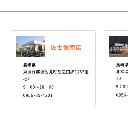
佐世保南店
長崎
長崎県
北松浦
東彼杵郡波佐見町岳辺田郷1255番
10
地2
9：0
9：00～18：00
0956
0956-85-4301