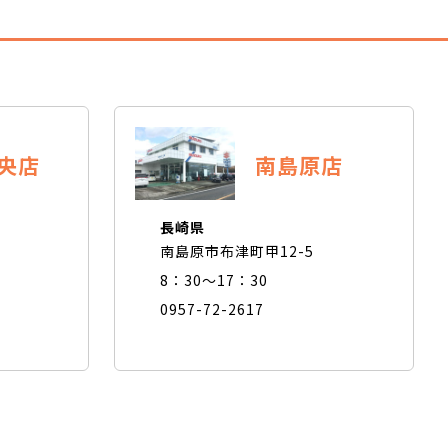
央店
南島原店
長崎県
南島原市布津町甲12-5
8：30～17：30
0957-72-2617