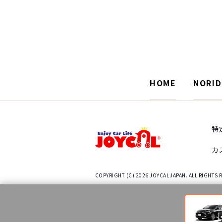
HOME
NORI
特
カ
COPYRIGHT (C) 2026 JOYCAL JAPAN. ALL RIGHTS 