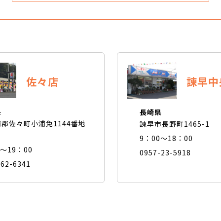
佐々店
諫早中
県
長崎県
郡佐々町小浦免1144番地
諫早市長野町1465-1
9：00～18：00
0～19：00
0957-23-5918
-62-6341