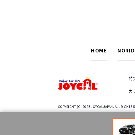
HOME
NORI
特
カ
COPYRIGHT (C) 2026 JOYCAL JAPAN. ALL RIGHTS 