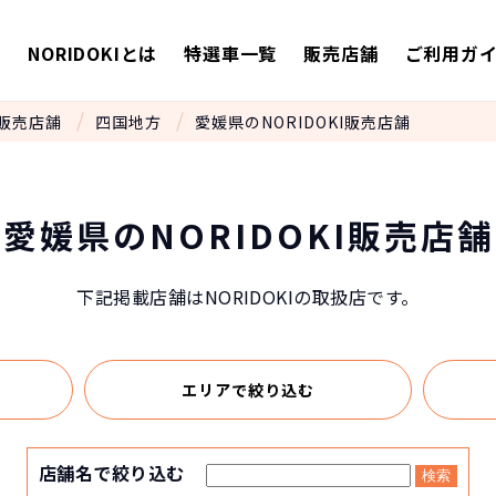
E
NORIDOKIとは
特選車一覧
販売店舗
ご利用ガ
販売店舗
四国地方
愛媛県のNORIDOKI販売店舗
愛媛県のNORIDOKI販売店舗
下記掲載店舗はNORIDOKIの取扱店です。
エリアで
絞り込む
店舗名で絞り込む
検索