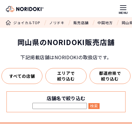
MENU
ジョイカルTOP
ノリドキ
販売店舗
中国地方
岡山県
岡山県のNORIDOKI販売店舗
下記掲載店舗はNORIDOKIの取扱店です。
エリアで
都道府県で
すべての店舗
絞り込む
絞り込む
店舗名で絞り込む
検索