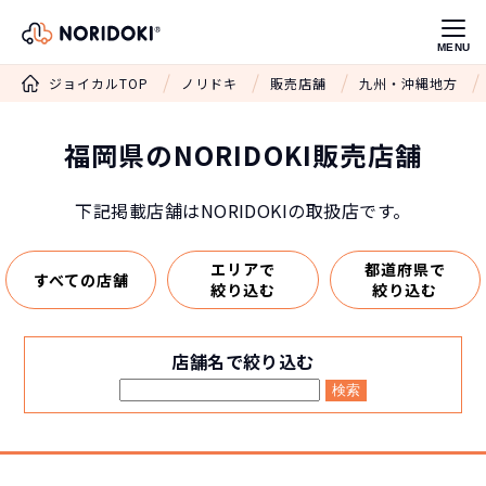
MENU
ジョイカルTOP
ノリドキ
販売店舗
九州・沖縄地方
福岡県のNORIDOKI販売店舗
下記掲載店舗はNORIDOKIの取扱店です。
エリアで
都道府県で
すべての店舗
絞り込む
絞り込む
店舗名で絞り込む
検索