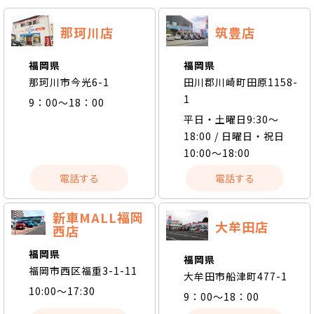
那珂川店
筑豊店
福岡県
福岡県
那珂川市今光6-1
田川郡川崎町田原1158-
1
9：00～18：00
平日・土曜日9:30～
18:00 / 日曜日・祝日
10:00～18:00
電話する
電話する
新車MALL福岡
大牟田店
西店
福岡県
福岡県
福岡市西区福重3-1-11
大牟田市船津町477-1
10:00～17:30
9：00～18：00