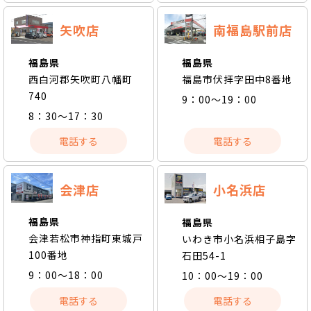
矢吹店
南福島駅前店
福島県
福島県
西白河郡矢吹町八幡町
福島市伏拝字田中8番地
740
9：00～19：00
8：30～17：30
電話する
電話する
会津店
小名浜店
福島県
福島県
会津若松市神指町東城戸
いわき市小名浜相子島字
100番地
石田54-1
9：00～18：00
10：00～19：00
電話する
電話する