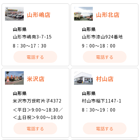
山形嶋店
山形北店
山形県
山形県
山形市嶋南3-7-15
山形市漆山924番地
8：30～17：30
9：00～18：00
電話する
電話する
米沢店
村山店
山形県
山形県
米沢市万世町片子4372
村山市稲下1147-1
＜平日＞9:00〜18:30／
8：30～19：00
＜土日祝＞9:00〜18:00
電話する
電話する