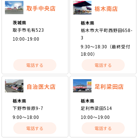
取手中央店
栃木南店
茨城県
栃木県
取手市毛有523
栃木市大平町西野田658-
3
10:00-19:00
9:30～18:30（最終受付
18:00）
電話する
電話する
自治医大店
足利梁田店
栃木県
栃木県
下野市笹原9-7
足利市梁田514
9:00～18:00
10:00〜19:00
電話する
電話する