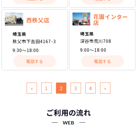
花園インター
西秩父店
店
埼玉県
埼玉県
深谷市荒川708
秩父市下吉田4167-3
9:00～18:00
9:30～18:00
電話する
電話する
«
1
2
3
4
»
ご利用の流れ
WEB