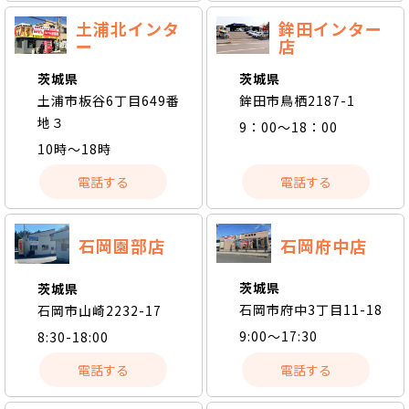
土浦北インタ
鉾田インター
ー
店
茨城県
茨城県
土浦市板谷6丁目649番
鉾田市鳥栖2187-1
地３
9：00～18：00
10時～18時
電話する
電話する
石岡府中店
石岡園部店
茨城県
茨城県
石岡市府中3丁目11-18
石岡市山崎2232-17
9:00～17:30
8:30-18:00
電話する
電話する