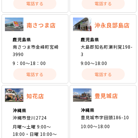
電話する
電話する
南さつま店
沖永良部島店
鹿児島県
鹿児島県
南さつま市金峰町宮崎
大島郡知名町瀬利覚198-
3990
3
9：00～18：00
9:00～18:00
電話する
電話する
豊見城店
知花店
沖縄県
沖縄県
豊見城市字田頭186-10
沖縄市登川2724
10:00～18:00
月曜〜土曜 9:00〜
18:00・日曜 10:00〜