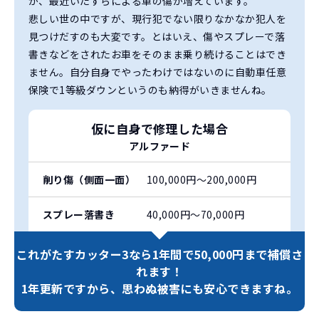
が、最近いたずらによる車の傷が増えています。
悲しい世の中ですが、現行犯でない限りなかなか犯人を
見つけだすのも大変です。とはいえ、傷やスプレーで落
書きなどをされたお車をそのまま乗り続けることはでき
ません。自分自身でやったわけではないのに自動車任意
保険で1等級ダウンというのも納得がいきませんね。
仮に自身で修理した場合
アルファード
削り傷（側面一面）
100,000円〜200,000円
スプレー落書き
40,000円〜70,000円
これがたすカッター3なら
1年間で50,000円まで補償さ
れます！
1年更新ですから、
思わぬ被害にも安心できますね。