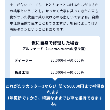
ナーが付いていても、あとちょっといけるかもがまさか
の結果ということも。せっかく大事に乗ってきたお車も
傷がついた状態で乗り続けるのも悲しいですよね。自動
車任意保険で直すこともできますが、場合によっては3
等級ダウンということもあります。
仮に自身で修理した場合
アルファード（10cm✕20cmの擦り傷）
ディーラー
35,000円〜60,000円
板金工場
25,000円〜40,000円
これがたすカッター3なら
1年間で50,000円まで補償さ
れます！
1年更新ですから、
綺麗なままでお車を維持できます
ね。