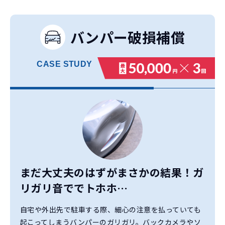
バンパー破損補償
CASE
STUDY
まだ大丈夫のはずがまさかの結果！
ガ
リガリ音ででトホホ…
自宅や外出先で駐車する際、細心の注意を払っていても
起こってしまうバンパーのガリガリ。バックカメラやソ