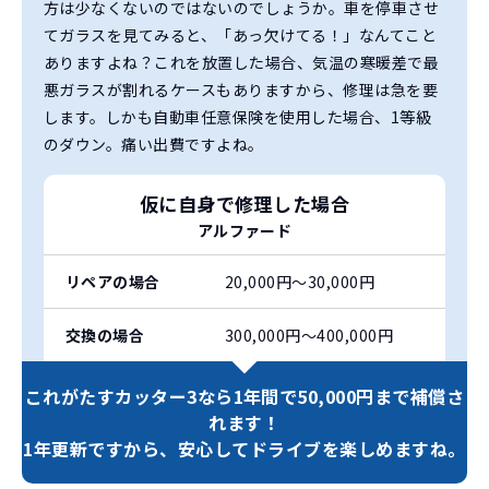
方は少なくないのではないのでしょうか。車を停車させ
てガラスを見てみると、「あっ欠けてる！」なんてこと
ありますよね？これを放置した場合、気温の寒暖差で最
悪ガラスが割れるケースもありますから、修理は急を要
します。しかも自動車任意保険を使用した場合、1等級
のダウン。痛い出費ですよね。
仮に自身で修理した場合
アルファード
リペアの場合
20,000円〜30,000円
交換の場合
300,000円〜400,000円
これがたすカッター3なら
1年間で50,000円まで補償さ
れます！
1年更新ですから、
安心してドライブを楽しめますね。