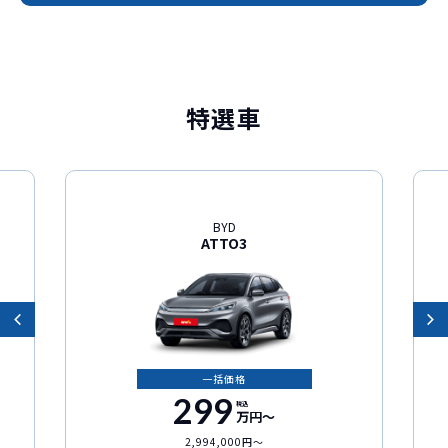
特選車
BYD
ATTO3
一括価格
299
税込
万円〜
2,994,000円〜