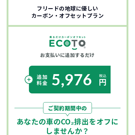
フリードの地球に優しい
カーボン・オフセットプラン
お支払いに
追加するだけ
5,976
ご契約期間中の
あなたの車の
CO₂
排出をオフに
しませんか？