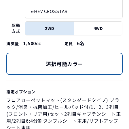
eHEV CROSSTAR
駆動
2WD
4WD
方式
1,500cc
6
名
排気量
定員
選択可能カラー
指定オプション
フロアカーペットマット(スタンダードタイプ) ブラ
ック/消臭・抗菌加工/ヒールパッド付/1、2、3列目
(フロント・リア用)セット2列目キャプテンシート車
用/2列目6:4分割タンブルシート車用/リフトアップ
シート車用