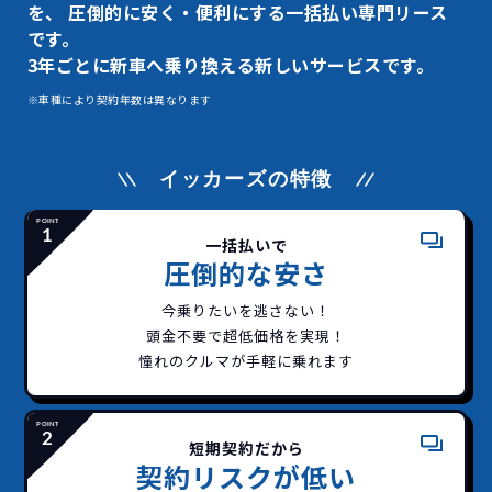
を、
圧倒的に安く・便利にする一括払い専門リース
です。
3年ごとに新車へ乗り換える新しいサービスです。
※車種により契約年数は異なります
イッカーズの特徴
一括払いで
圧倒的な安さ
今乗りたいを逃さない！
頭金不要で超低価格を実現！
憧れのクルマが手軽に乗れます
短期契約だから
契約リスクが低い