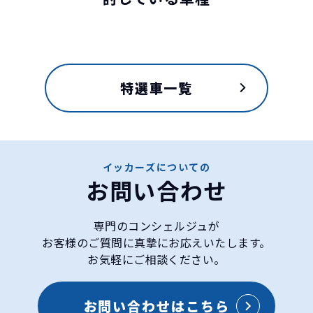
特選車一覧
イッカーズについての
お問い合わせ
専門のコンシェルジュが
お客様のご質問に真摯にお応えいたします。
お気軽にご相談ください。
ホンダ
フリードの特徴
お問い合わせはこちら