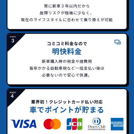
常に新車３年以内だから
故障リスクが極端に少なく、
現在のライフスタイルに合わせて乗り換えが可能
コミコミ料金なので
明快料金
新車購入時の税金や諸費用
毎年かかる自動車税など
一括支払い後は
必要ないので安心で快適。
業界初！クレジットカード払い対応
車でポイントが貯まる
どこよりも安く
短期間だから安心！
一括払いで安心
ご契約いただけます！