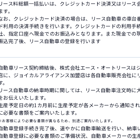
リース料総額一括払いは、クレジットカード決済又はリース
ます。
なお、クレジットカード決済の場合は、リース自動車の車台
ド利用の決済手続きを行います。クレジットカードの利用手
社、指定口座へ現金でのお振込みとなります。また現金での
振込完了後、リース自動車の登録を行います
自動車リース契約締結後、株式会社エース・オートリースは
店に、ジョイカルアライアンス加盟店は各自動車販売会社に
す。
リース自動車の納車時期に関しては、リース自動車注文時に
をお伝えいたします。
生産予定日の約1カ月前に生産予定が各メーカーから通知さ
に必要な書類をご案内いたします。
※お客様により必要な書類が異なるため、別途ご案内いたします。
自動車登録手続き完了後、速やかに自動車輸送を行い、納車
自動車登録に必要な書類のご準備状況、自動車メーカーの生