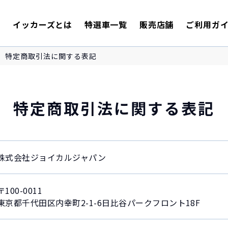
E
イッカーズとは
特選車一覧
販売店舗
ご利用ガ
特定商取引法に関する表記
特定商取引法に関する表記
株式会社ジョイカルジャパン
〒100-0011
東京都千代田区内幸町2-1-6日比谷パークフロント18F