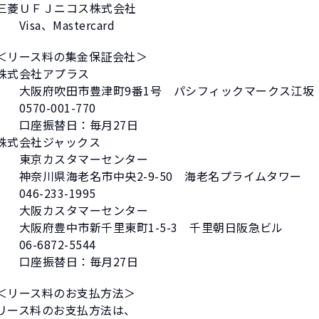
三菱ＵＦＪニコス株式会社
Visa、Mastercard
＜リース料の集金保証会社＞
株式会社アプラス
大阪府吹田市豊津町9番1号 パシフィックマークス江坂
0570-001-770
口座振替日：毎月27日
株式会社ジャックス
東京カスタマーセンター
神奈川県海老名市中央2-9-50 海老名プライムタワー
046-233-1995
大阪カスタマーセンター
大阪府豊中市新千里東町1-5-3 千里朝日阪急ビル
06-6872-5544
口座振替日：毎月27日
＜リース料のお支払方法＞
リース料のお支払方法は、