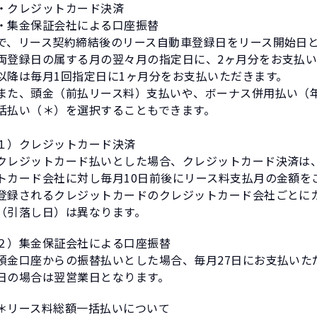
・クレジットカード決済
・集金保証会社による口座振替
で、リース契約締結後のリース自動車登録日をリース開始日
両登録日の属する月の翌々月の指定日に、2ヶ月分をお支払
以降は毎月1回指定日に1ヶ月分をお支払いただきます。
また、頭金（前払リース料）支払いや、ボーナス併用払い（
括払い（＊）を選択することもできます。
１）クレジットカード決済
クレジットカード払いとした場合、クレジットカード決済は
トカード会社に対し毎月10日前後にリース料支払月の金額を
登録されるクレジットカードのクレジットカード会社ごとに
（引落し日）は異なります。
２）集金保証会社による口座振替
預金口座からの振替払いとした場合、毎月27日にお支払いた
日の場合は翌営業日となります。
＊リース料総額一括払いについて