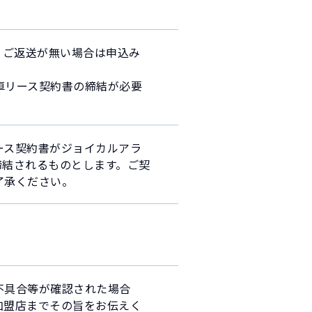
 ご返送が無い場合は申込み
車リース契約書の締結が必要
ース契約書がジョイカルアラ
締結されるものとします。ご契
了承ください。
不具合等が確認された場合
加盟店までその旨をお伝えく