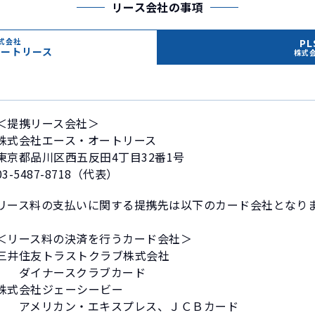
リース会社の事項
式会社
PL
オートリース
株式
＜提携リース会社＞
株式会社エース・オートリース
東京都品川区西五反田4丁目32番1号
03-5487-8718（代表）
リース料の支払いに関する提携先は以下のカード会社となり
＜リース料の決済を行うカード会社＞
三井住友トラストクラブ株式会社
ダイナースクラブカード
株式会社ジェーシービー
アメリカン・エキスプレス、ＪＣＢカード