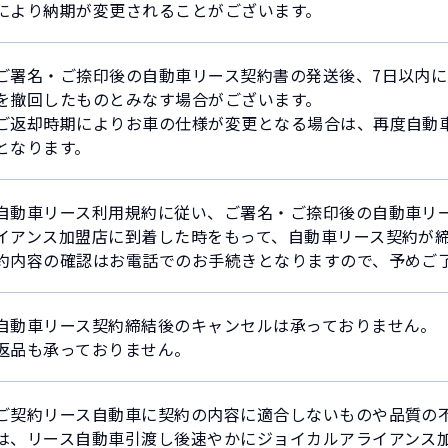
により納期が変更されることがございます。
ご署名・ご捺印後の自動車リース契約書の発送後、7日以内に
を撤回したものとみなす場合がございます。
ご返却時期によりお車の仕様が変更となる場合は、再度自動
となります。
自動車リース利用規約に従い、ご署名・ご捺印後の自動車リ
イアンス加盟店に到着した時をもって、自動車リース契約が
約内容の確認はお電話でのお手続きとなりますので、予めご
自動車リース契約締結後のキャンセルは承っておりません。
返品も承っておりません。
ご契約リース自動車に契約の内容に適合しないものや品質の
は、リース自動車引渡し後速やかにジョイカルアライアンス