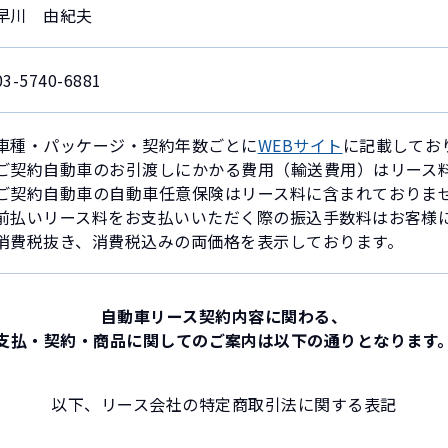
早川 由紀夫
03-5740-6881
車種・パッケージ・契約年数ごとに
WEBサイト
に記載してお
ご契約自動車のお引渡しにかかる費用（輸送費用）はリース
ご契約自動車の自動車任意保険はリース料に含まれておりま
前払いリース料をお支払いいただく際の振込手数料はお客様
消費税抜き、消費税込みの両価格を表示しております。
自動車リース契約内容に関わる、
支払・契約・商品に関してのご案内は
以下の通りとなります
以下、リース会社の特定商取引法に関する表記