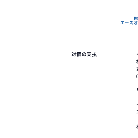
株
エース
対価の支払