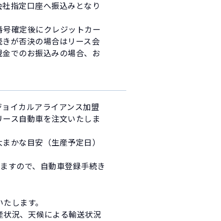
会社指定口座へ振込みとなり
番号確定後にクレジットカー
続きが否決の場合はリース会
現金でのお振込みの場合、お
ジョイカルアライアンス加盟
リース自動車を注文いたしま
大まかな目安（生産予定日）
れますので、自動車登録手続き
いたします。
産状況、天候による輸送状況