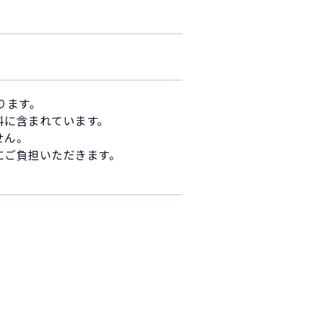
ります。
料に含まれています。
せん。
にご負担いただきます。
。