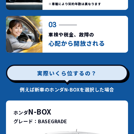
※車種により契約年数は異なります
03
車検や税金、故障の
心配から開放される
実際いくら位するの？
例えば新車のホンダN-BOXを選択した場合
N-BOX
ホンダ
グレード：BASEGRADE