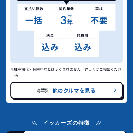
支払い回数
契約年数
車検
3
一括
不要
36
回
年
税金
諸費用
込み
込み
※駐車場代・保険料などはふくまれません。詳しくはご相談くださ
い。
他のクルマを見る
イッカーズの特徴