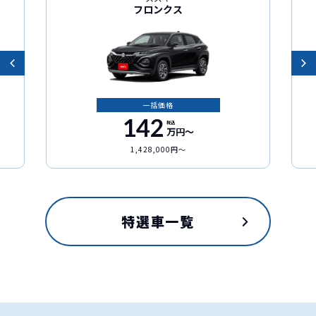
フロンクス
一括価格
142
税込
万円〜
1,428,000円〜
特選車一覧