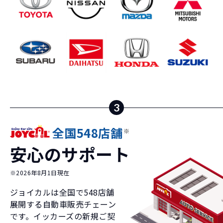
3
全国548店舗
※
安心のサポート
※2026年8月1日現在
ジョイカルは全国で
548
店舗
展開する自動車販売チェーン
です。イッカーズの新規ご契