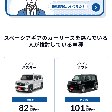
スペーシアギアのカーリースを選んでいる
人が検討している車種
スズキ
ダイハツ
ハスラー
タフト
一括価格
一括価格
82
101
税込
税込
万円〜
万円〜