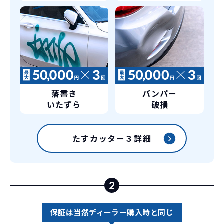
落書き
バンパー
いたずら
破損
たすカッター３詳細
2
保証は当然ディーラー購入時と同じ