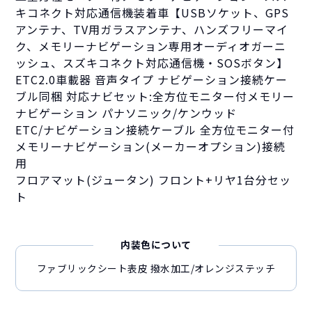
キコネクト対応通信機装着車【USBソケット、GPS
アンテナ、TV用ガラスアンテナ、ハンズフリーマイ
ク、メモリーナビゲーション専用オーディオガーニ
ッシュ、スズキコネクト対応通信機・SOSボタン】
ETC2.0車載器 音声タイプ ナビゲーション接続ケー
ブル同梱 対応ナビセット:全方位モニター付メモリー
ナビゲーション パナソニック/ケンウッド
ETC/ナビゲーション接続ケーブル 全方位モニター付
メモリーナビゲーション(メーカーオプション)接続
用
フロアマット(ジュータン) フロント+リヤ1台分セッ
ト
内装色について
ファブリックシート表皮 撥水加工/オレンジステッチ