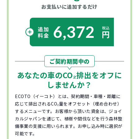
お支払いに
追加するだけ
6,372
ご契約期間中の
あなたの車の
CO₂
排出をオフに
しませんか？
ECOTO（イーコト）とは、契約期間・車種・距離に
応じて排出されるCO₂量をオフセット（埋め合わせ）
するメニューです。お客様から頂いた資金は、ジョイ
カルジャパンを通じて、植樹や間伐などを行う森林整
備事業の支援に用いられます。お申し込み時に選択が
可能です。