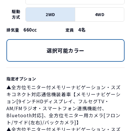
駆動
2WD
4WD
方式
660cc
4
名
排気量
定員
選択可能カラー
指定オプション
▲全方位モニター付メモリーナビゲーション・スズ
キコネクト対応通信機装着車【メモリーナビゲーシ
ョン[9インチHDディスプレイ、フルセグTV・
AM/FMラジオ・スマートフォン連携機能付、
Bluetooth対応]、全方位モニター用カメラ[フロン
ト/サイド(左右)/バックカメラ]】
▲全方位モニター付メモリーナビゲーション・スズ