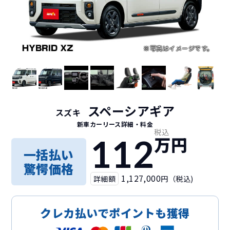
スペーシアギア
スズキ
新車カーリース詳細
・料金
税込
112
万円
一括払い
驚愕価格
1,127,000
詳細額
円（税込)
クレカ払いでポイントも獲得