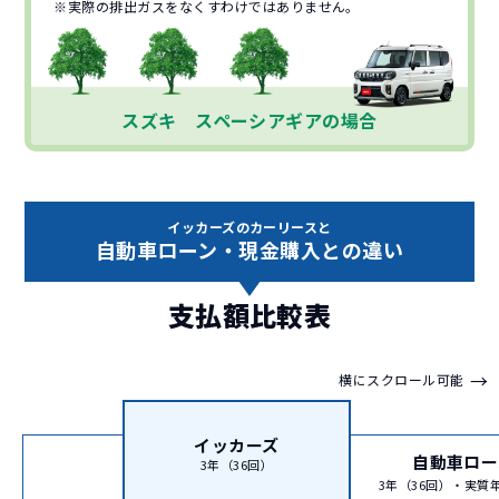
※実際の排出ガスをなくすわけではありません。
スズキ スペーシアギアの場合
イッカーズのカーリースと
自動車ローン・現金購入との違い
支払額比較表
→
横にスクロール可能
イッカーズ
自動車ロー
3年（36回）
3年（36回）・実質年率