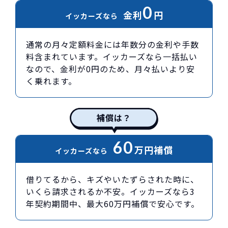
0
金利
円
イッカーズなら
通常の月々定額料金には年数分の金利や手数
料含まれています。イッカーズなら一括払い
なので、金利が0円のため、月々払いより安
く乗れます。
補償は？
60
万円
補償
イッカーズなら
借りてるから、キズやいたずらされた時に、
いくら請求されるか不安。イッカーズなら3
年契約期間中、最大60万円補償で安心です。