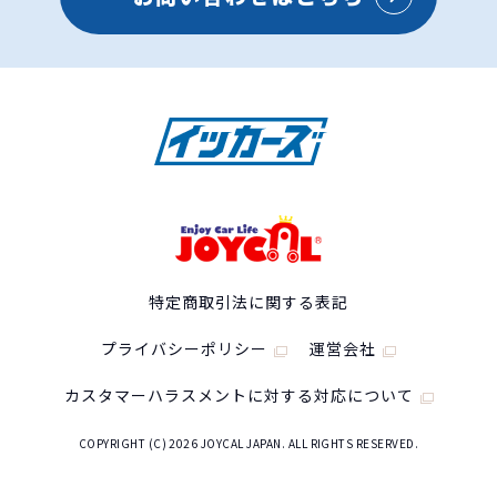
特定商取引法に関する表記
プライバシーポリシー
運営会社
カスタマーハラスメントに対する対応について
COPYRIGHT (C) 2026 JOYCAL JAPAN. ALL RIGHTS RESERVED.
スズキ スペーシアギアの
スペック