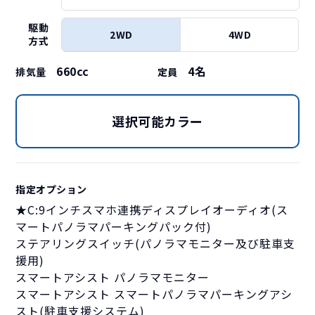
駆動
2WD
4WD
方式
660cc
4
名
排気量
定員
選択可能カラー
指定オプション
★C:9インチスマホ連携ディスプレイオーディオ(ス
マートパノラマパーキングパック付)
ステアリングスイッチ(パノラマモニター及び駐車支
援用)
スマートアシスト パノラマモニター
スマートアシスト スマートパノラマパーキングアシ
スト(駐車支援システム)