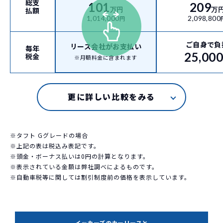
総支
101
209
払額
万円
万
1,014,000
2,098,800
円
ご自身で負
リース会社がお支払い
毎年
25,00
税金
※月額料金に含まれます
※タフト Gグレードの場合
※上記の表は税込み表記です。
※頭金・ボーナス払いは0円の計算となります。
※表示されている金額は弊社調べによるものです。
※自動車税等に関しては割引制度前の価格を表示しています。
イッカーズのカーリースと