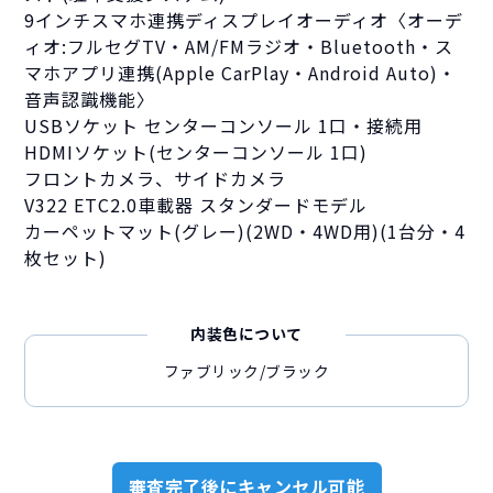
9インチスマホ連携ディスプレイオーディオ〈オーデ
ィオ:フルセグTV・AM/FMラジオ・Bluetooth・ス
マホアプリ連携(Apple CarPlay・Android Auto)・
音声認識機能〉
USBソケット センターコンソール 1口・接続用
HDMIソケット(センターコンソール 1口)
フロントカメラ、サイドカメラ
V322 ETC2.0車載器 スタンダードモデル
カーペットマット(グレー)(2WD・4WD用)(1台分・4
枚セット)
内装色について
ファブリック/ブラック
審査完了後にキャンセル可能