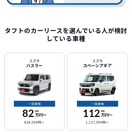
タフトのカーリースを選んでいる人が検討
している車種
スズキ
スズキ
ハスラー
スペーシアギア
一括価格
一括価格
82
112
税込
税込
万円〜
万円〜
828,000円〜
1,127,000円〜