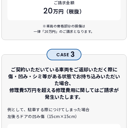
ご請求金額
20
万円（税抜）
※車両の骨格部分の損傷は
一律「20万円」のご請求となります。
3
CASE
ご契約いただいている車両をご返却いただく際に
傷・凹み・シミ等がある状態でお持ち込みいただい
た場合、
修理費5万円を超える修理費用に関してはご請求が
発生いたします。
例として、駐車する際につけてしまった場合
左後ろドアの凹み傷（15cm×15cm）