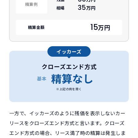
精算例
35
万円
相場
15
万円
精算金額
イッカーズ
クローズエンド方式
精算なし
基本
※上記の例を除く
一方で、イッカーズのように残価を表示しないカー
リースをクローズエンド方式と言います。クローズ
エンド方式の場合、リース満了時の精算は発生しま