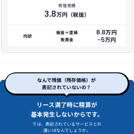
修理見積
3.8
万円（税抜）
8.8
万円
板金＋塗装
内訳
-5
万円
免責金
なんで残価（残存価格）が
表記されていないの？
リース満了時に精算が
基本発生しないからです。
では、表記されているサービスとの
違いはなんでしょうか。