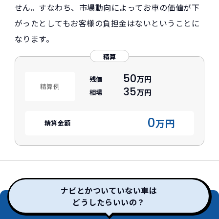
せん。すなわち、市場動向によってお車の価値が下
がったとしてもお客様の負担金はないということに
なります。
精算
50
万円
残価
精算例
35
万円
相場
0
万円
精算金額
ナビとかついていない車は
どうしたらいいの？