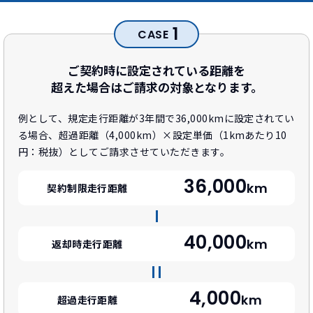
1
CASE
ご契約時に設定されている距離を
超えた場合はご請求の対象となります。
例として、規定走行距離が3年間で36,000kmに設定されてい
る場合、
超過距離（4,000km）×設定単価（1kmあたり10
円：税抜）としてご請求させていただきます。
36,000
km
契約制限走行距離
40,000
km
返却時走行距離
4,000
km
超過走行距離