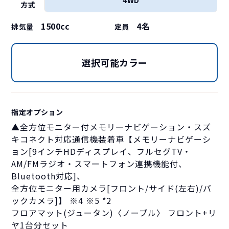
方式
1500cc
4
名
排気量
定員
選択可能カラー
指定オプション
▲全方位モニター付メモリーナビゲーション・スズ
キコネクト対応通信機装着車【メモリーナビゲーシ
ョン[9インチHDディスプレイ、フルセグTV・
AM/FMラジオ・スマートフォン連携機能付、
Bluetooth対応]、
全方位モニター用カメラ[フロント/サイド(左右)/バ
ックカメラ]】 ※4 ※5 *2
フロアマット(ジュータン)〈ノーブル〉 フロント+リ
ヤ1台分セット