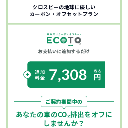
クロスビーの地球に優しい
カーボン・オフセットプラン
お支払いに
追加するだけ
7,308
ご契約期間中の
あなたの車の
CO₂
排出をオフに
しませんか？