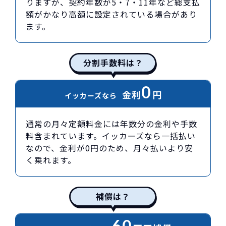
りますが、契約年数が5・7・11年など総支払
額がかなり高額に設定されている場合があり
ます。
分割手数料は？
0
金利
円
イッカーズなら
通常の月々定額料金には年数分の金利や手数
料含まれています。イッカーズなら一括払い
なので、金利が0円のため、月々払いより安
く乗れます。
補償は？
60