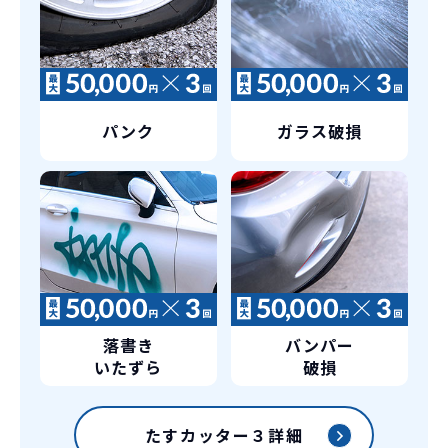
パンク
ガラス破損
落書き
バンパー
いたずら
破損
たすカッター３詳細