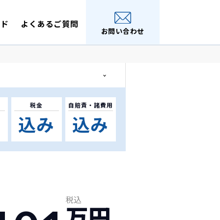
イド
よくあるご質問
お問い合わせ
税金
自賠責・
諸費用
要
込み
込み
税込
万円