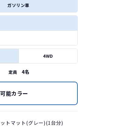
ガソリン車
4WD
4
名
定員
択可能カラー
ットマット(グレー)(1台分)