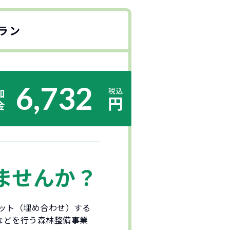
ラン
6,732
ませんか？
セット（埋め合わせ）する
などを行う森林整備事業