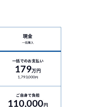
現金
一括購入
一括でのお支払い
179
万円
1,793,000
円
ご自身で負担
110,000
円