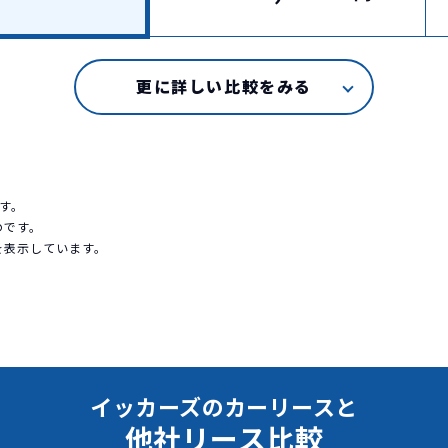
す。
のです。
を表示しています。
イッカーズのカーリースと
他社リース比較