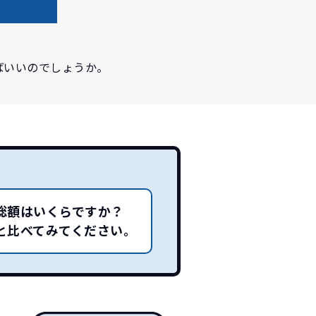
ばいいのでしょうか。
！
不要！
総額はいくらですか？
も対応が可能です。
。
！
と比べてみてください。