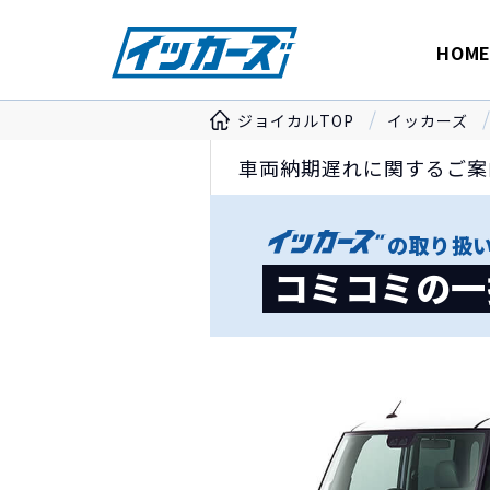
HOM
ジョイカルTOP
イッカーズ
車両納期遅れに関するご案
の
取り扱
コミコミの一