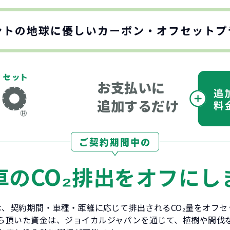
ントの地球に優しい
カーボン・オフセットプ
お支払いに
追加するだけ
ご契約期間中の
CO₂
車の
排出をオフにし
とは、契約期間・車種・距離に応じて排出されるCO₂量をオフ
ら頂いた資金は、ジョイカルジャパンを通じて、植樹や間伐