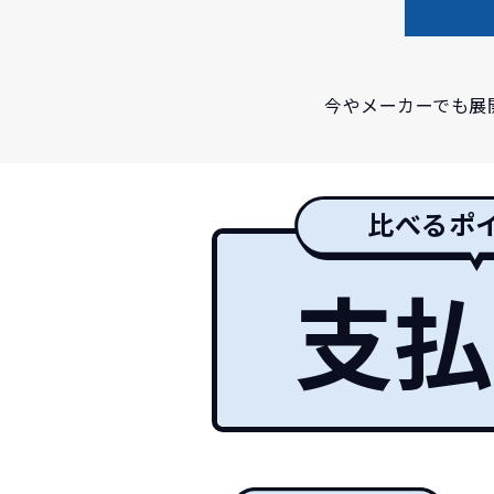
今やメーカーでも展
比べるポ
支払
イッ
常に新車なので故