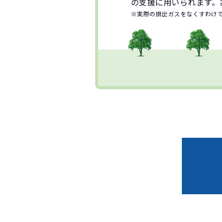
の支援に用いられます。
※実際の排出ガスをなくすわけ