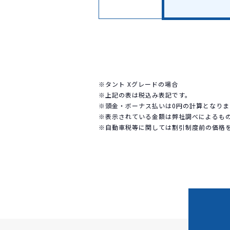
※タント Xグレードの場合
※上記の表は税込み表記です。
※頭金・ボーナス払いは0円の計算となりま
※表示されている金額は弊社調べによるも
※自動車税等に関しては割引制度前の価格