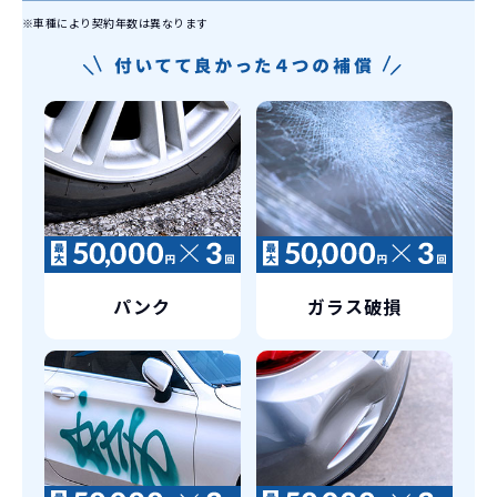
※車種により契約年数は異なります
パンク
ガラス破損