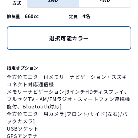
方式
660cc
4
名
排気量
定員
選択可能カラー
指定オプション
全方位モニター付メモリーナビゲーション・スズキ
コネクト対応通信機
メモリーナビゲーション[9インチHDディスプレイ、
フルセグTV・AM/FMラジオ・スマートフォン連携機
能付、Bluetooth対応]
全方位モニター用カメラ[フロント/サイド(左右)/バ
ックカメラ]
USBソケット
GPSアンテナ