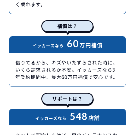
く乗れます。
補償は？
60
万円
補償
イッカーズなら
借りてるから、キズやいたずらされた時に、
いくら請求されるか不安。イッカーズなら3
年契約期間中、最大60万円補償で安心です。
サポートは？
548
店舗
イッカーズなら