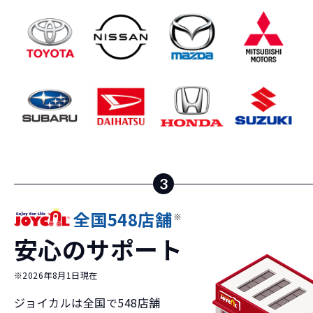
3
全国548店舗
※
安心のサポート
※2026年8月1日現在
ジョイカルは全国で
548
店舗