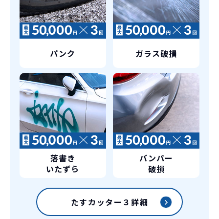
パンク
ガラス破損
落書き
バンパー
いたずら
破損
たすカッター３詳細