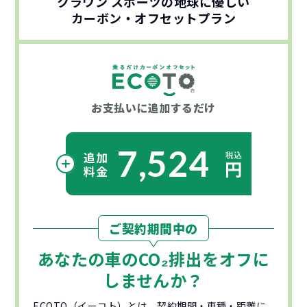
クラウン スポーツの地球に優しい
カーボン・オフセットプラン
お支払いに
追加するだけ
7,524
ご契約期間中の
あなたの車の
CO₂
排出をオフに
しませんか？
ECOTO（イーコト）とは、契約期間・車種・距離に