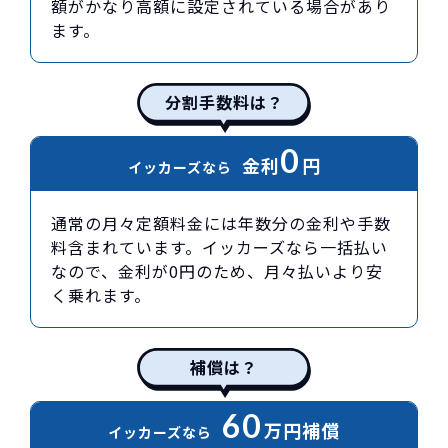
額がかなり高額に設定されている場合があり
ます。
分割手数料は？
0
金利
円
イッカーズなら
通常の月々定額料金には年数分の金利や手数
料含まれています。イッカーズなら一括払い
なので、金利が0円のため、月々払いより安
く乗れます。
補償は？
60
万円
補償
イッカーズなら