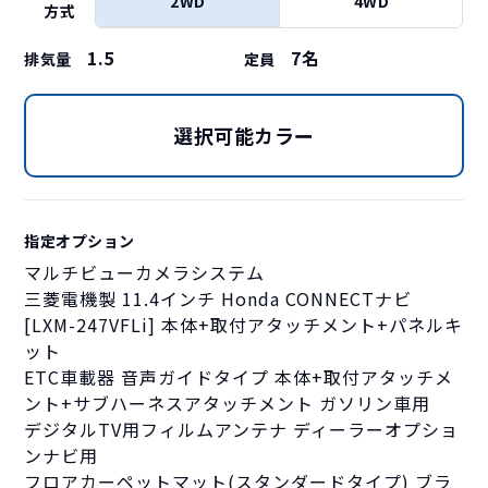
2WD
4WD
方式
1.5
7
名
排気量
定員
選択可能カラー
指定オプション
マルチビューカメラシステム
三菱電機製 11.4インチ Honda CONNECTナビ
[LXM-247VFLi] 本体+取付アタッチメント+パネルキ
ット
ETC車載器 音声ガイドタイプ 本体+取付アタッチメ
ント+サブハーネスアタッチメント ガソリン車用
デジタルTV用フィルムアンテナ ディーラーオプショ
ンナビ用
フロアカーペットマット(スタンダードタイプ) ブラ