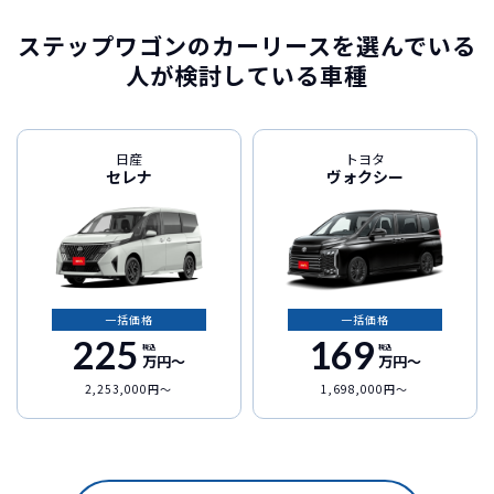
ステップワゴンのカーリースを選んでいる
人が検討している車種
日産
トヨタ
セレナ
ヴォクシー
一括価格
一括価格
225
169
税込
税込
万円〜
万円〜
2,253,000円〜
1,698,000円〜