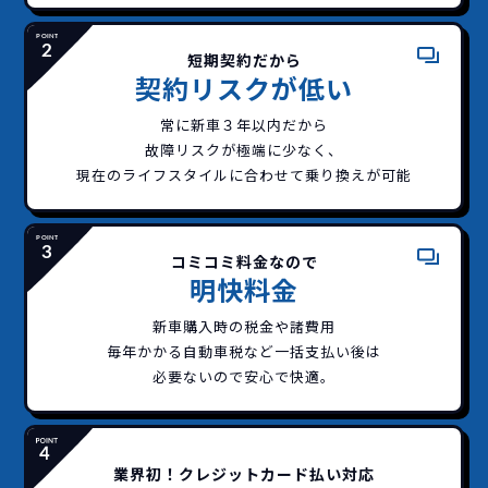
短期契約だから
契約リスクが低い
常に新車３年以内だから
故障リスクが極端に少なく、
現在のライフスタイルに合わせて乗り換えが可能
コミコミ料金なので
明快料金
新車購入時の税金や諸費用
毎年かかる自動車税など
一括支払い後は
必要ないので安心で快適。
業界初！クレジットカード払い対応