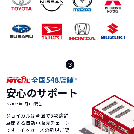
3
全国548店舗
※
安心のサポート
※2026年8月1日現在
ジョイカルは全国で
548
店舗
展開する自動車販売チェーン
です。イッカーズの新規ご契