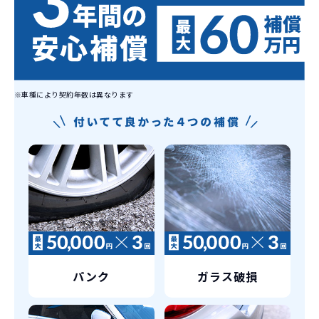
れています。
もちろん、その人によりますが、最新型
車に常に乗り続けられるのは気持ちよ
く、人にも自慢できます！
※車種により契約年数は異なります
パンク
ガラス破損