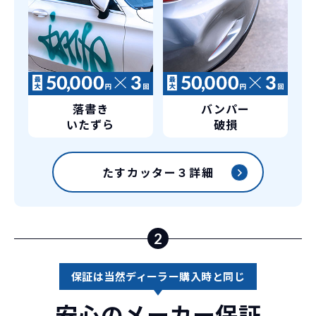
落書き
バンパー
いたずら
破損
たすカッター３詳細
2
保証は当然ディーラー購入時と同じ
安心のメーカー保証